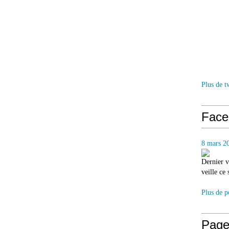
Plus de t
Face
8 mars 2
Dernier v
veille ce
Plus de p
Page