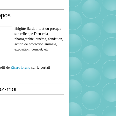
opos
Brigitte Bardot, tout ou presque
sur celle que Dieu créa,
photographie, cinéma, fondation,
action de protection animale,
exposition, combat, etc.
rofil de
Ricard Bruno
sur le portail
ez-moi