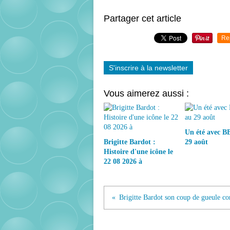
Partager cet article
Re
S'inscrire à la newsletter
Vous aimerez aussi :
Un été avec BB
Brigitte Bardot :
29 août
Histoire d'une icône le
22 08 2026 à