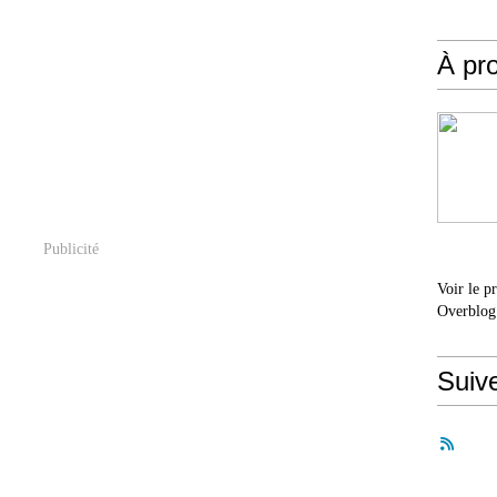
À pr
Publicité
Voir le p
Overblog
Suiv