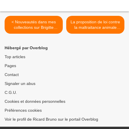
< Nouveautés dans mes
La proposition de loi contre
collections sur Brigitte
la maltraitance animale
Bardot...
définitivement adoptée ! >
Hébergé par Overblog
Top articles
Pages
Contact
Signaler un abus
C.G.U.
Cookies et données personnelles
Préférences cookies
Voir le profil de Ricard Bruno sur le portail Overblog