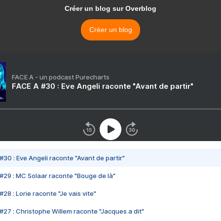
Créer un blog sur Overblog
Créer un blog
FACE A - un podcast Purecharts
FACE A #30 : Eve Angeli raconte "Avant de partir"
#30 : Eve Angeli raconte "Avant de partir"
#29 : MC Solaar raconte "Bouge de là"
28 : Lorie raconte "Je vais vite"
#27 : Christophe Willem raconte "Jacques a dit"