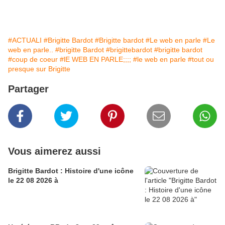
#ACTUALI
#Brigitte Bardot
#Brigitte bardot
#Le web en parle
#Le
web en parle..
#brigitte Bardot
#brigittebardot
#brigitte bardot
#coup de coeur
#lE WEB EN PARLE;;;;
#le web en parle
#tout ou
presque sur Brigitte
Partager
Vous aimerez aussi
Brigitte Bardot : Histoire d'une icône
le 22 08 2026 à