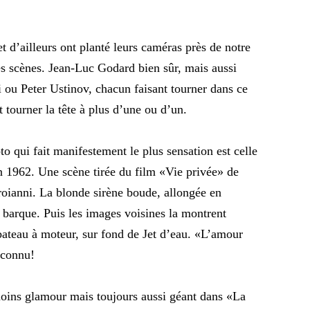
t d’ailleurs ont planté leurs caméras près de notre
s scènes. Jean-Luc Godard bien sûr, mais aussi
 ou Peter Ustinov, chacun faisant tourner dans ce
t tourner la tête à plus d’une ou d’un.
o qui fait manifestement le plus sensation est celle
en 1962. Une scène tirée du film «Vie privée» de
oianni. La blonde sirène boude, allongée en
e barque. Puis les images voisines la montrent
 bateau à moteur, sur fond de Jet d’eau. «L’amour
 connu!
oins glamour mais toujours aussi géant dans «La