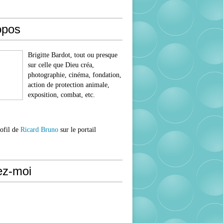
opos
Brigitte Bardot, tout ou presque
sur celle que Dieu créa,
photographie, cinéma, fondation,
action de protection animale,
exposition, combat, etc.
rofil de
Ricard Bruno
sur le portail
ez-moi