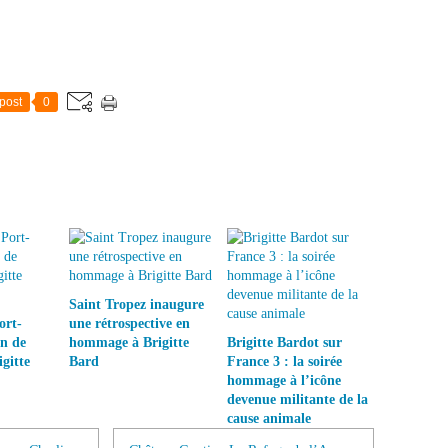
post
0
Saint Tropez inaugure
ort-
une rétrospective en
on de
hommage à Brigitte
Brigitte Bardot sur
gitte
Bard
France 3 : la soirée
hommage à l’icône
devenue militante de la
cause animale