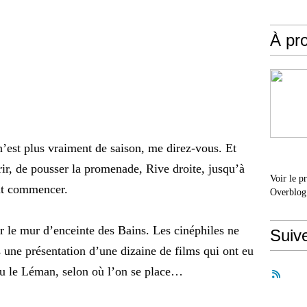
À pr
e n’est plus vraiment de saison, me direz-vous. Et
vrir, de pousser la promenade, Rive droite, jusqu’à
Voir le p
eut commencer.
Overblog
 le mur d’enceinte des Bains. Les cinéphiles ne
Suiv
s une présentation d’une dizaine de films qui ont eu
u le Léman, selon où l’on se place…