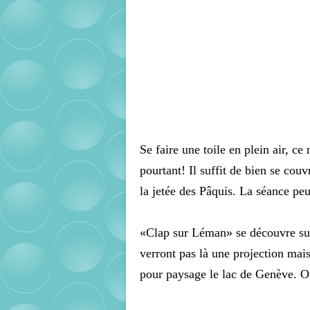
Se faire une toile en plein air, c
pourtant! Il suffit de bien se cou
la jetée des Pâquis. La séance p
«Clap sur Léman» se découvre sur
verront pas là une projection mai
pour paysage le lac de Genève. O