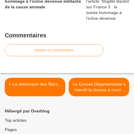
hommage à l’icône devenue militante
de la cause animale
Commentaires
Ajouter un commentaire
< Le vétérinaire des Stars...
Le Conseil Départemental a
interdit la chasse à courre
dans les 1100 hectares de
la forêt d’Avaugour >
Hébergé par Overblog
Top articles
Pages