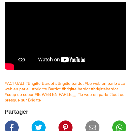
#ACTUALI
#Brigitte Bardot
#Brigitte bardot
#Le web en parle
#Le
web en parle..
#brigitte Bardot
#brigitte bardot
#brigittebardot
#coup de coeur
#lE WEB EN PARLE;;;;
#le web en parle
#tout ou
presque sur Brigitte
Partager