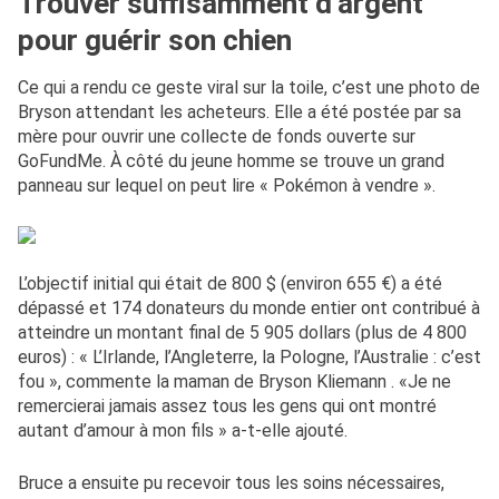
Trouver suffisamment d’argent
pour guérir son chien
Ce qui a rendu ce geste viral sur la toile, c’est une photo de
Bryson attendant les acheteurs. Elle a été postée par sa
mère pour ouvrir une collecte de fonds ouverte sur
GoFundMe. À côté du jeune homme se trouve un grand
panneau sur lequel on peut lire « Pokémon à vendre ».
L’objectif initial qui était de 800 $ (environ 655 €) a été
dépassé et 174 donateurs du monde entier ont contribué à
atteindre un montant final de 5 905 dollars (plus de 4 800
euros) : « L’Irlande, l’Angleterre, la Pologne, l’Australie : c’est
fou », commente la maman de Bryson Kliemann . «Je ne
remercierai jamais assez tous les gens qui ont montré
autant d’amour à mon fils » a-t-elle ajouté.
Bruce a ensuite pu recevoir tous les soins nécessaires,