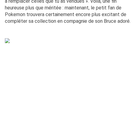
à remplacer celles que tu as vendues ». Voilà, une fin
heureuse plus que méritée : maintenant, le petit fan de
Pokemon trouvera certainement encore plus excitant de
compléter sa collection en compagnie de son Bruce adoré.