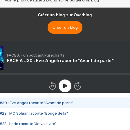
Voir le profil de Ricard Bruno sur le portail Overblog
Créer un blog sur Overblog
Créer un blog
FACE A - un podcast Purecharts
FACE A #30 : Eve Angeli raconte "Avant de partir"
#30 : Eve Angeli raconte "Avant de partir"
#29 : MC Solaar raconte "Bouge de là"
28 : Lorie raconte "Je vais vite"