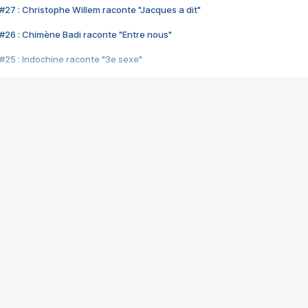
#27 : Christophe Willem raconte "Jacques a dit"
#26 : Chimène Badi raconte "Entre nous"
#25 : Indochine raconte "3e sexe"
#24 : Zaho raconte "C'est chelou"
#23 : Patrick Bruel raconte "Au café des délices"
#22 : Kyo raconte "Le chemin"
#21 : Nolwenn Leroy raconte "Cassé"
#20 : Patrick Hernandez raconte "Born to be alive"
#19 : Lorie raconte "Près de moi"
#18 : Michael Jones raconte "A nos actes manqués" (avec Jean-Jacque
#17 : Khaled raconte "Aïcha"
#16 : Corneille raconte "Parce qu'on vient de loin"
#15 : Indochine raconte "L'aventurier"