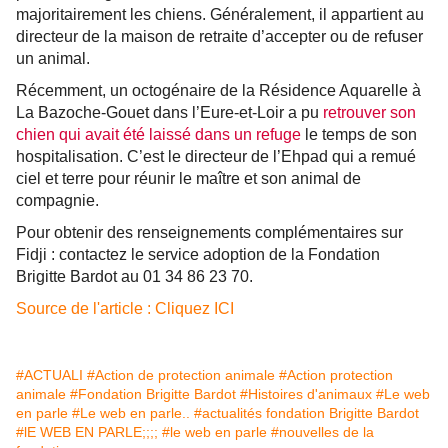
majoritairement les chiens. Généralement, il appartient au
directeur de la maison de retraite d’accepter ou de refuser
un animal.
Récemment, un octogénaire de la Résidence Aquarelle à
La Bazoche-Gouet dans l’Eure-et-Loir a pu
retrouver son
chien qui avait été laissé dans un refuge
le temps de son
hospitalisation. C’est le directeur de l’Ehpad qui a remué
ciel et terre pour réunir le maître et son animal de
compagnie.
Pour obtenir des renseignements complémentaires sur
Fidji : contactez le service adoption de la Fondation
Brigitte Bardot au 01 34 86 23 70.
Source de l'article : Cliquez ICI
#ACTUALI
#Action de protection animale
#Action protection
animale
#Fondation Brigitte Bardot
#Histoires d'animaux
#Le web
en parle
#Le web en parle..
#actualités fondation Brigitte Bardot
#lE WEB EN PARLE;;;;
#le web en parle
#nouvelles de la