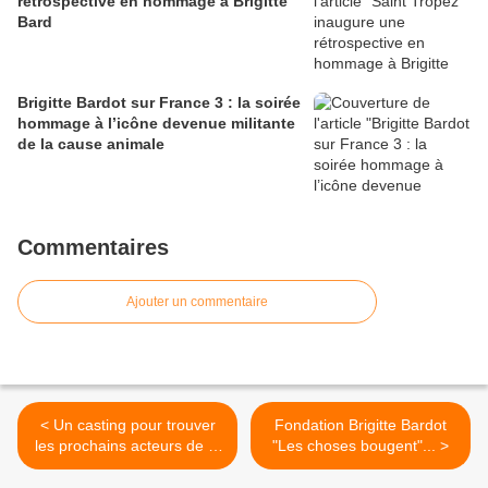
rétrospective en hommage à Brigitte
Bard
Brigitte Bardot sur France 3 : la soirée
hommage à l’icône devenue militante
de la cause animale
Commentaires
Ajouter un commentaire
< Un casting pour trouver
Fondation Brigitte Bardot
les prochains acteurs de la
"Les choses bougent"... >
série inspirée de la vie de
Brigitte Bardot à Saint-