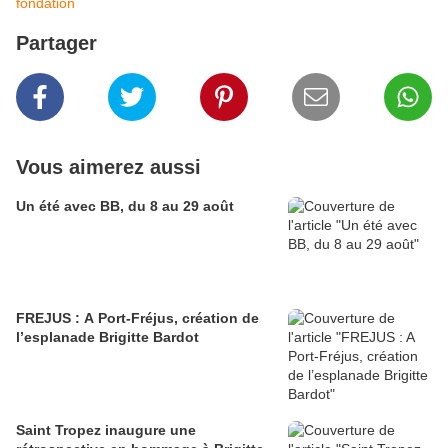
fondation
Partager
Vous aimerez aussi
Un été avec BB, du 8 au 29 août
FREJUS : A Port-Fréjus, création de
l’esplanade Brigitte Bardot
Saint Tropez inaugure une