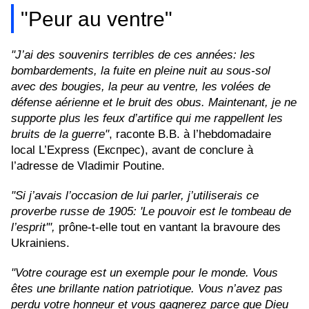
"Peur au ventre"
"J’ai des souvenirs terribles de ces années: les
bombardements, la fuite en pleine nuit au sous-sol
avec des bougies, la peur au ventre, les volées de
défense aérienne et le bruit des obus. Maintenant, je ne
supporte plus les feux d’artifice qui me rappellent les
bruits de la guerre"
, raconte B.B. à l’hebdomadaire
local L’Express (Експрес), avant de conclure à
l’adresse de Vladimir Poutine.
"Si j’avais l’occasion de lui parler, j’utiliserais ce
proverbe russe de 1905: 'Le pouvoir est le tombeau de
l’esprit'",
prône-t-elle tout en vantant la bravoure des
Ukrainiens.
"Votre courage est un exemple pour le monde. Vous
êtes une brillante nation patriotique. Vous n’avez pas
perdu votre honneur et vous gagnerez parce que Dieu