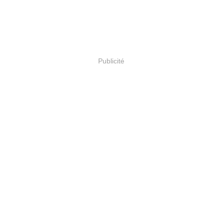
Publicité