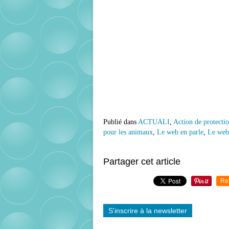
Publié dans
ACTUALI
,
Action de protecti
pour les animaux
,
Le web en parle
,
Le web 
Partager cet article
Re
S'inscrire à la newsletter