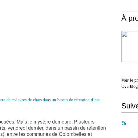
À pr
Voir le p
Overblog
Suiv
éposées. Mais le mystère demeure. Plusieurs
ts, vendredi dernier, dans un bassin de rétention
os
), entre les communes de Colombelles et