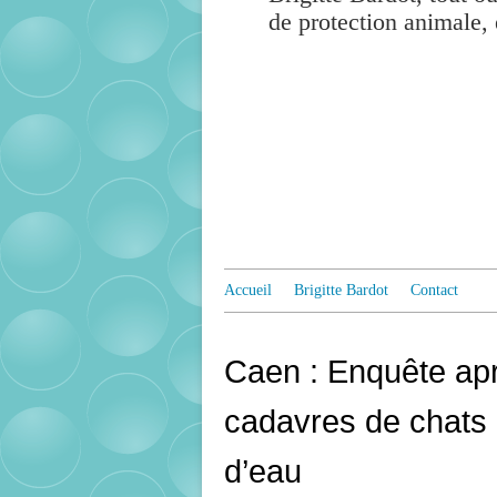
de protection animale, 
Accueil
Brigitte Bardot
Contact
Caen : Enquête apr
cadavres de chats 
d’eau