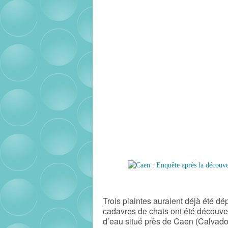
Trois plaintes auraient déjà été d
cadavres de
chats
ont été découver
d’eau situé près de Caen (
Calvad