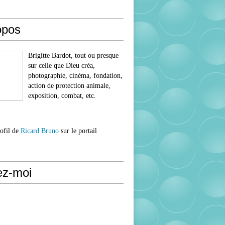
opos
Brigitte Bardot, tout ou presque
sur celle que Dieu créa,
photographie, cinéma, fondation,
action de protection animale,
exposition, combat, etc.
rofil de
Ricard Bruno
sur le portail
ez-moi