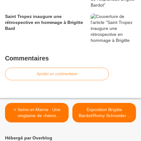
Saint Tropez inaugure une
rétrospective en hommage à Brigitte
Bard
Commentaires
Ajouter un commentaire
< Seine-et-Marne : Une
Exposition Brigitte
vingtaine de chiens
Bardot/Romy Schneider à
découverts dans une
Saint-Tropez encore
maison à l’abandon
quelques jours.... >
Hébergé par Overblog