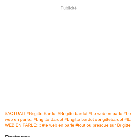
Publicité
#ACTUALI
#Brigitte Bardot
#Brigitte bardot
#Le web en parle
#Le
web en parle..
#brigitte Bardot
#brigitte bardot
#brigittebardot
#lE
WEB EN PARLE;;;;
#le web en parle
#tout ou presque sur Brigitte