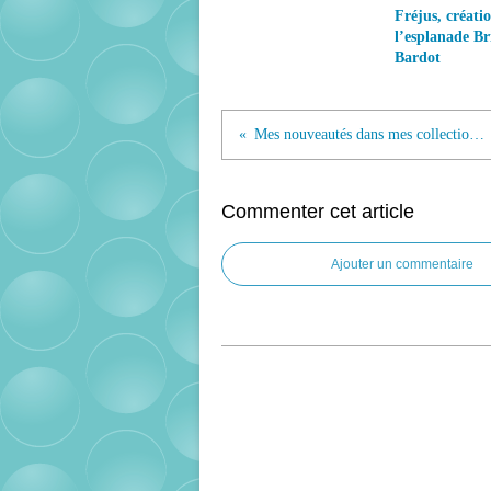
Fréjus, créati
l’esplanade Bri
Bardot
Mes nouveautés dans mes collections sur Brigitte Bardot (6ème partie)
Commenter cet article
Ajouter un commentaire