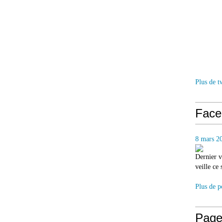
Plus de t
Face
8 mars 2
Dernier v
veille ce
Plus de p
Page