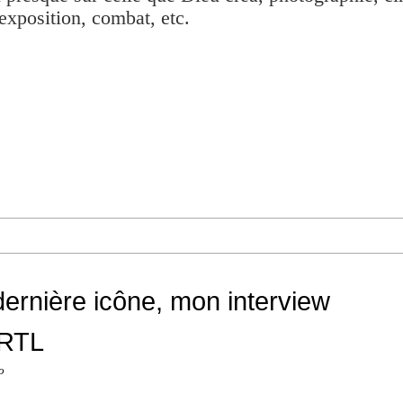
exposition, combat, etc.
 dernière icône, mon interview
 RTL
o