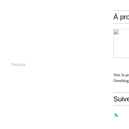
À pr
Publicité
Voir le p
Overblog
Suiv