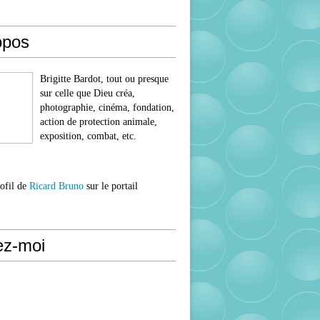
opos
Brigitte Bardot, tout ou presque
sur celle que Dieu créa,
photographie, cinéma, fondation,
action de protection animale,
exposition, combat, etc.
rofil de
Ricard Bruno
sur le portail
ez-moi