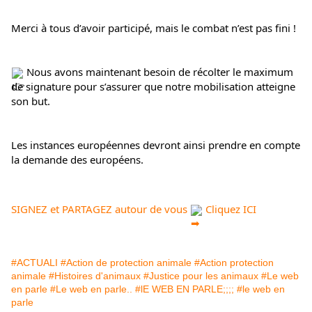
Merci à tous d’avoir participé, mais le combat n’est pas fini !
 Nous avons maintenant besoin de récolter le maximum 
de signature pour s’assurer que notre mobilisation atteigne 
son but.
Les 
instances européennes devront ainsi prendre en compte 
la demande des européens.
SIGNEZ et PARTAGEZ autour de vous 
 Cliquez ICI
#ACTUALI
#Action de protection animale
#Action protection
animale
#Histoires d'animaux
#Justice pour les animaux
#Le web
en parle
#Le web en parle..
#lE WEB EN PARLE;;;;
#le web en
parle