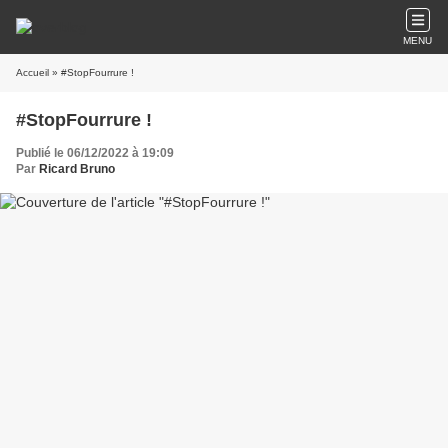
MENU
Accueil
» #StopFourrure !
#StopFourrure !
Publié le 06/12/2022 à 19:09
Par
Ricard Bruno