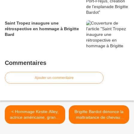
Saint Tropez inaugure une
rétrospective en hommage à Brigitte
Bard
Commentaires
Ajouter un commentaire
< Hommage Kirstie Alley,
Brigitte Bardot dénonce la
actrice américaine, grande
maltraitance de chevaux
protectrice des animaux
dans une foire du Cantal >