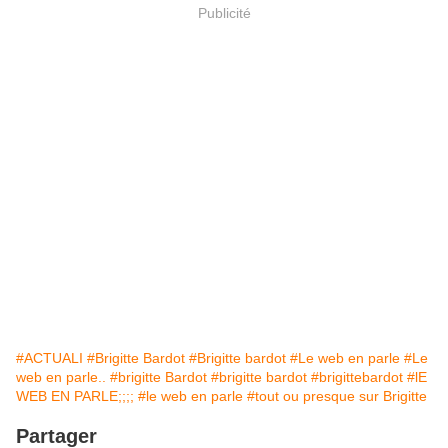
Publicité
#ACTUALI
#Brigitte Bardot
#Brigitte bardot
#Le web en parle
#Le
web en parle..
#brigitte Bardot
#brigitte bardot
#brigittebardot
#lE
WEB EN PARLE;;;;
#le web en parle
#tout ou presque sur Brigitte
Partager