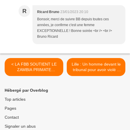
R
Ricard Bruno
23/01/2023 20:10
Bonsoir, merci de suivre BB depuis toutes ces
années, je confirme c'est une femme
EXCEPTIONNELLE ! Bonne soirée <br /> <br />
Bruno Ricard
< LA FBB SOUTIENT LE
Lille : Un homme devant le
ZAMBIA PRIMATE
tribunal pour avoir violé à
PROJECT
mort son chat >
Hébergé par Overblog
Top articles
Pages
Contact
Signaler un abus