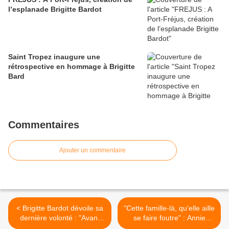
l’esplanade Brigitte Bardot
Saint Tropez inaugure une
rétrospective en hommage à Brigitte
Bard
Commentaires
Ajouter un commentaire
< Brigitte Bardot dévoile sa
"Cette famille-là, qu'elle aille
dernière volonté : "Avant
se faire foutre" : Annie
mon grand départ..."
Girardot abandonnée, la