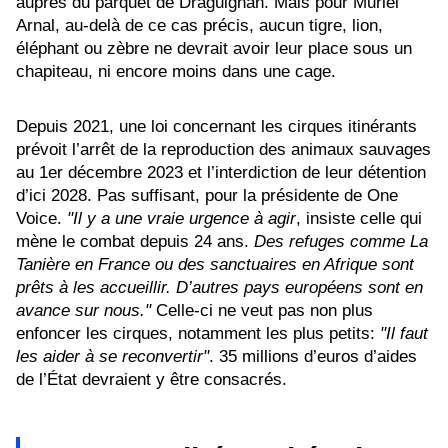
auprès du parquet de Draguignan. Mais pour Muriel
Arnal, au-delà de ce cas précis, aucun tigre, lion,
éléphant ou zèbre ne devrait avoir leur place sous un
chapiteau, ni encore moins dans une cage.
Depuis 2021, une loi concernant les cirques itinérants
prévoit l’arrêt de la reproduction des animaux sauvages
au 1er décembre 2023 et l’interdiction de leur détention
d’ici 2028. Pas suffisant, pour la présidente de One
Voice.
"Il y a une vraie urgence à agir
, insiste celle qui
mène le combat depuis 24 ans.
Des refuges comme La
Tanière en France ou des sanctuaires en Afrique sont
prêts à les accueillir. D’autres pays européens sont en
avance sur nous."
Celle-ci ne veut pas non plus
enfoncer les cirques, notamment les plus petits:
"Il faut
les aider à se reconvertir"
. 35 millions d’euros d’aides
de l’État devraient y être consacrés.