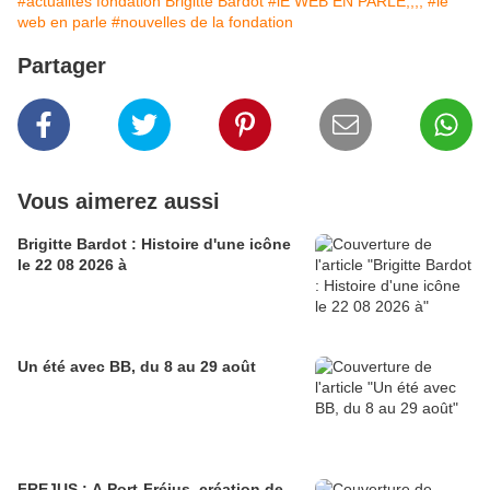
#actualités fondation Brigitte Bardot
#lE WEB EN PARLE;;;;
#le
web en parle
#nouvelles de la fondation
Partager
Vous aimerez aussi
Brigitte Bardot : Histoire d'une icône
le 22 08 2026 à
Un été avec BB, du 8 au 29 août
FREJUS : A Port-Fréjus, création de