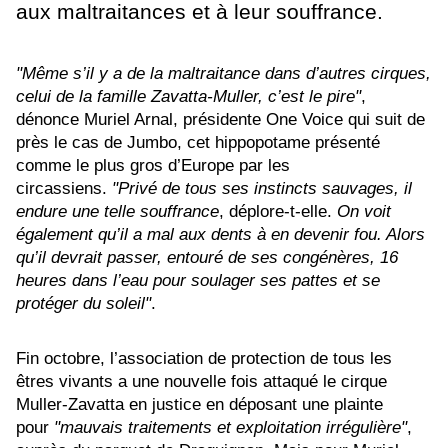
aux maltraitances et à leur souffrance.
"Même s’il y a de la maltraitance dans d’autres cirques,
celui de la famille Zavatta-Muller, c’est le pire"
,
dénonce Muriel Arnal, présidente One Voice qui suit de
près le cas de Jumbo, cet hippopotame présenté
comme le plus gros d’Europe par les
circassiens.
"Privé de tous ses instincts sauvages, il
endure une telle souffrance
, déplore-t-elle.
On voit
également qu’il a mal aux dents à en devenir fou. Alors
qu’il devrait passer, entouré de ses congénères, 16
heures dans l’eau pour soulager ses pattes et se
protéger du soleil"
.
Fin octobre, l’association de protection de tous les
êtres vivants a une nouvelle fois attaqué le cirque
Muller-Zavatta en justice en déposant une plainte
pour
"mauvais traitements et exploitation irrégulière"
,