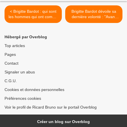
< Brigitte Bardot : qui sont
Brigitte Bardot dévoile sa
les hommes qui ont compté
dernière volonté : "Avant
dans sa vie ?
mon grand départ..." >
Hébergé par Overblog
Top articles
Pages
Contact
Signaler un abus
C.G.U.
Cookies et données personnelles
Préférences cookies
Voir le profil de Ricard Bruno sur le portail Overblog
Créer un blog sur Overblog