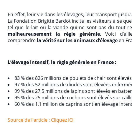
En effet, leur vie dans les élevages, leur transport jusq
La Fondation Brigitte Bardot incite les visiteurs à se 
tel que le lait ou la viande qui ne sont pas du tout r
malheureusement la règle générale.
Voici d’ai
comprendre
la vérité sur les animaux d’élevage
en Fr
L’élevage intensif, la règle générale en France :
83 % des 826 millions de poulets de chair sont élevés 
97 % des 52 millions de dindes sont élevées enfermées
99 % des 27,5 millions de lapins sont élevés en batter
95 % des 25 millions de cochons sont élevés sur cail
60 % des 1,1 million de caprins sont en élevage inten
Source de l'article : Cliquez ICI