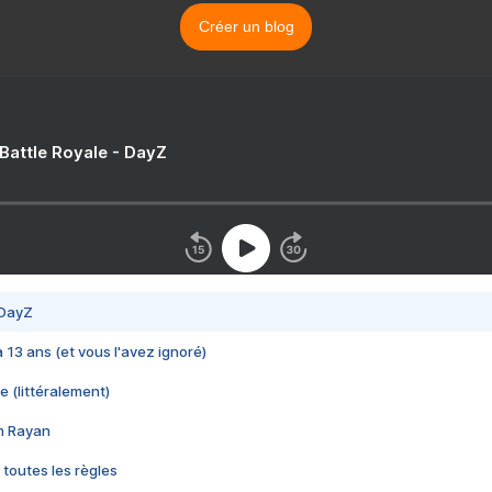
Créer un blog
 Battle Royale - DayZ
 DayZ
 a 13 ans (et vous l'avez ignoré)
e (littéralement)
im Rayan
 toutes les règles