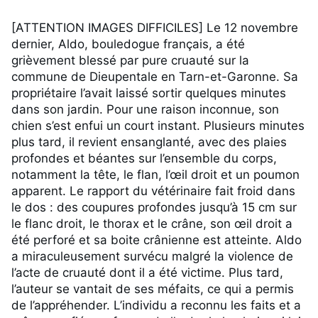
[ATTENTION IMAGES DIFFICILES] Le 12 novembre 
dernier, Aldo, bouledogue français, a été 
grièvement blessé par pure cruauté sur la 
commune de Dieupentale en Tarn-et-Garonne. Sa 
propriétaire l’avait laissé sortir quelques minutes 
dans son jardin. Pour une raison inconnue, son 
chien s’est enfui un court instant. Plusieurs minutes 
plus tard, il revient ensanglanté, avec des plaies 
profondes et béantes sur l’ensemble du corps, 
notamment la tête, le flan, l’œil droit et un poumon 
apparent. Le rapport du vétérinaire fait froid dans 
le dos : des coupures profondes jusqu’à 15 cm sur 
le flanc droit, le thorax et le crâne, son œil droit a 
été perforé et sa boite crânienne est atteinte. Aldo 
a miraculeusement survécu malgré la violence de 
l’acte de cruauté dont il a été victime. Plus tard, 
l’auteur se vantait de ses méfaits, ce qui a permis 
de l’appréhender. L’individu a reconnu les faits et a 