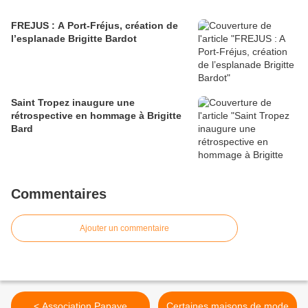
FREJUS : A Port-Fréjus, création de
l’esplanade Brigitte Bardot
Saint Tropez inaugure une
rétrospective en hommage à Brigitte
Bard
Commentaires
Ajouter un commentaire
< Association Papaye
Certaines maisons de mode