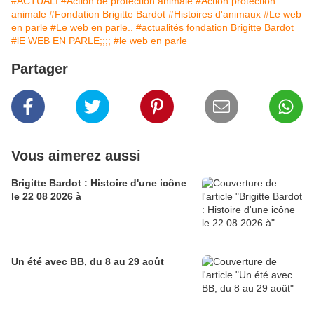
#ACTUALI
#Action de protection animale
#Action protection
animale
#Fondation Brigitte Bardot
#Histoires d'animaux
#Le web
en parle
#Le web en parle..
#actualités fondation Brigitte Bardot
#lE WEB EN PARLE;;;;
#le web en parle
Partager
Vous aimerez aussi
Brigitte Bardot : Histoire d'une icône
le 22 08 2026 à
Un été avec BB, du 8 au 29 août