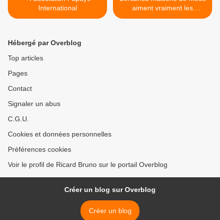
International
aiment vraiment les
animaux, MORTS ! >
Hébergé par Overblog
Top articles
Pages
Contact
Signaler un abus
C.G.U.
Cookies et données personnelles
Préférences cookies
Voir le profil de Ricard Bruno sur le portail Overblog
Créer un blog sur Overblog
Créer un blog