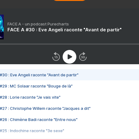
FACE A - un podcast Purecharts
FACE A #30 : Eve Angeli raconte "Avant de partir"
#30 : Eve Angeli raconte "Avant de partir"
#29 : MC Solaar raconte "Bouge de là"
28 : Lorie raconte "Je vais vite"
#27 : Christophe Willem raconte "Jacques a dit"
#26 : Chimène Badi raconte "Entre nous"
#25 : Indochine raconte "3e sexe"