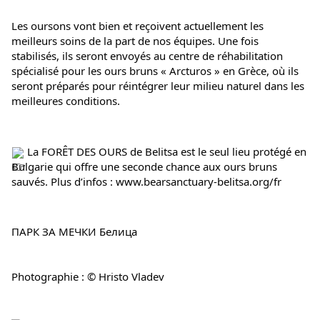
Les oursons vont bien et reçoivent actuellement les 
meilleurs soins de la part de nos équipes. Une fois 
stabilisés, ils seront envoyés au centre de réhabilitation 
spécialisé pour les ours bruns « Arcturos » en Grèce, où ils 
seront préparés pour réintégrer leur milieu naturel dans les 
meilleures conditions.
 La FORÊT DES OURS de Belitsa est le seul lieu protégé en 
Bulgarie qui offre une seconde chance aux ours bruns 
sauvés. Plus d’infos : 
www.bearsanctuary-belitsa.org/fr
ПАРК ЗА МЕЧКИ Белица
Photographie : © Hristo Vladev