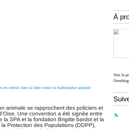
À pr
Voir le p
Overblog
Suiv
on animale se rapprochent des policiers et
'Oise. Une convention a été signée entre
a SPA et la fondation Brigitte bardot et la
 la Protection des Populations (DDPP),