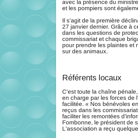
avec la présence du ministre
et les pompiers sont égalem
Il s'agit de la première
déclin
27 janvier dernier. Grâce à c
dans les questions de protec
commissariat et chaque brig
pour prendre les plaintes et
sur des animaux.
Référents locaux
C'est toute la chaîne pénale
en charge par les forces de l
facilitée. « Nos bénévoles e
reçus dans les commissariat
faciliter les remontées d'inf
Fombonne, le président de s
L'association a reçu quelque