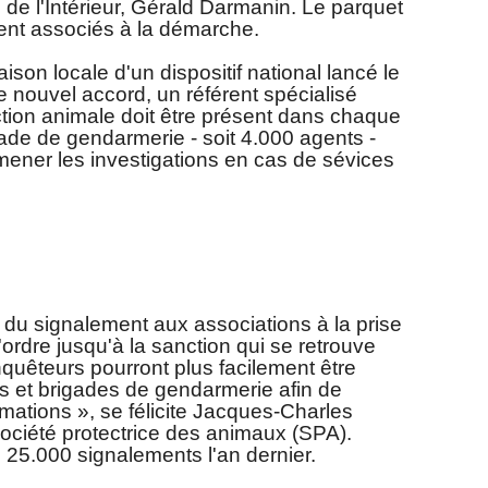
 de l'Intérieur, Gérald Darmanin. Le parquet
ent associés à la démarche.
aison locale
d'un dispositif national lancé le
e nouvel accord, un référent spécialisé
tion animale doit être présent dans chaque
ade de gendarmerie - soit 4.000 agents -
 mener les investigations en cas de sévices
, du signalement aux associations à la prise
'ordre jusqu'à la sanction qui se retrouve
nquêteurs pourront plus facilement être
s et brigades de gendarmerie afin de
ormations », se félicite Jacques-Charles
ociété protectrice des animaux (SPA).
 25.000 signalements l'an dernier.