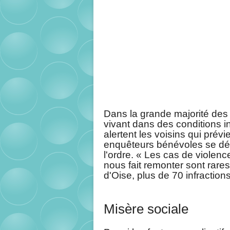
Dans la grande majorité des 
vivant dans des conditions i
alertent les voisins qui pré
enquêteurs bénévoles se dépl
l'ordre. « Les cas de violen
nous fait remonter sont rares
d'Oise, plus de 70 infractions
Misère sociale