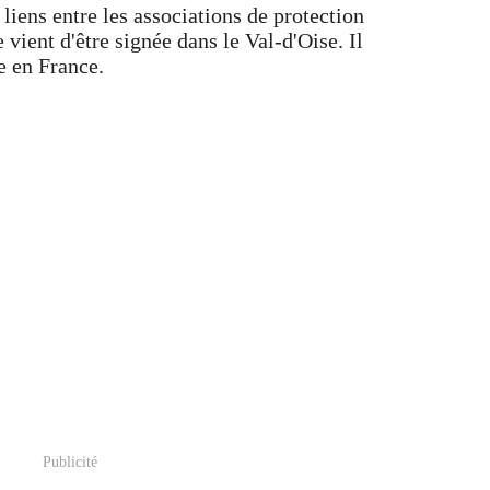
liens entre les associations de protection
e vient d'être signée dans le Val-d'Oise. Il
e en France.
Publicité