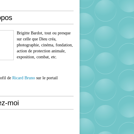
opos
Brigitte Bardot, tout ou presque
sur celle que Dieu créa,
photographie, cinéma, fondation,
action de protection animale,
exposition, combat, etc.
rofil de
Ricard Bruno
sur le portail
ez-moi