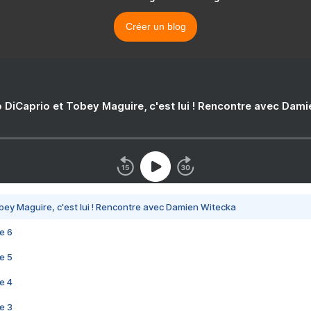
Créer un blog
 DiCaprio et Tobey Maguire, c'est lui ! Rencontre avec Dam
bey Maguire, c'est lui ! Rencontre avec Damien Witecka
e 6
e 5
e 4
e 3