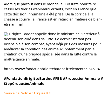
Alors que partout dans le monde la FBB lutte pour faire
cesser les tueries d’animaux errants, c’est en France que
cette décision inhumaine a été prise. De la corrida à la
chasse à courre, la France est en retard en matière de bien-
être animal.
Brigitte Bardot appelle donc le ministre de l’Intérieur à
devenir son allié dans sa lutte. Ce dernier n’étant pas
insensible à son combat, ayant déjà pris des mesures pour
améliorer la condition des animaux, notamment par la
création d’une brigade spécialisée dans la lutte contre la
maltraitance animale.
https://www.fondationbrigittebardot.fr/elementor-34619/
#FondationBrigitteBardot
#FBB
#ProtectionAnimale
#
StopCruautéeAnimale
Source de l'article : Cliquez ICI