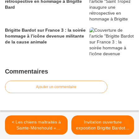
rétrospective en hommage à Brigitte
Bard
Brigitte Bardot sur France 3 : la soirée
hommage à l’icône devenue militante
de la cause animale
Commentaires
Ajouter un commentaire
< Les chiens maltraités à
Invitation ouverture
Sainte-Ménehould «
exposition Brigitte Bardot le
reprennent du poids » dans
14 06 2024 >