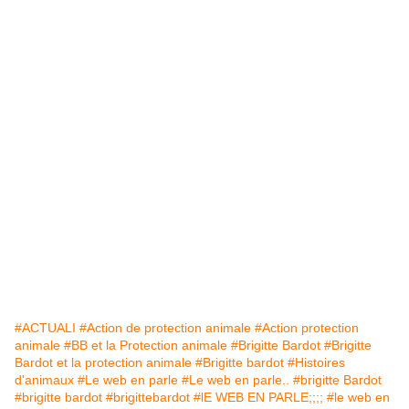
#ACTUALI
#Action de protection animale
#Action protection
animale
#BB et la Protection animale
#Brigitte Bardot
#Brigitte
Bardot et la protection animale
#Brigitte bardot
#Histoires
d'animaux
#Le web en parle
#Le web en parle..
#brigitte Bardot
#brigitte bardot
#brigittebardot
#lE WEB EN PARLE;;;;
#le web en