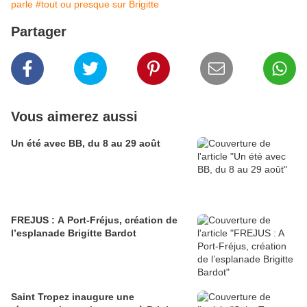
parle
#tout ou presque sur Brigitte
Partager
Vous aimerez aussi
Un été avec BB, du 8 au 29 août
FREJUS : A Port-Fréjus, création de
l’esplanade Brigitte Bardot
Saint Tropez inaugure une