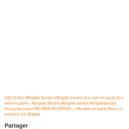
#ACTUALI
#Brigitte Bardot
#Brigitte bardot
#Le web en parle
#Le
web en parle..
#brigitte Bardot
#brigitte bardot
#brigittebardot
#coup de coeur
#lE WEB EN PARLE;;;;
#le web en parle
#tout ou
presque sur Brigitte
Partager