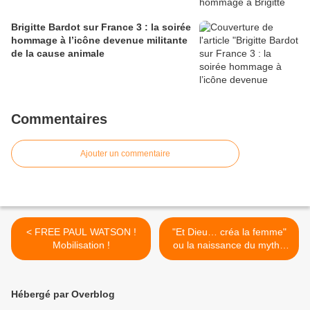
Brigitte Bardot sur France 3 : la soirée
hommage à l’icône devenue militante
de la cause animale
Commentaires
Ajouter un commentaire
< FREE PAUL WATSON !
"Et Dieu… créa la femme"
Mobilisation !
ou la naissance du mythe
Brigitte Bardot, à découvrir
dans Classic Ciné >
Hébergé par Overblog