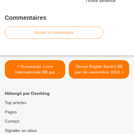
Commentaires
Ajouter un commentaire
< Nouveauté :Livre
Revue Brigitte Bardot BB
Internationale BB par
star de septembre 2024 >
Vincent Perrot et Bruno
Ricard
Hébergé par Overblog
Top articles
Pages
Contact
Signaler un abus