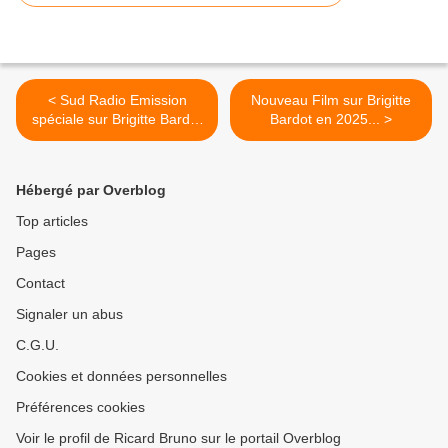
< Sud Radio Emission
Nouveau Film sur Brigitte
spéciale sur Brigitte Bardot
Bardot en 2025... >
à l'occasion de son 90ème
anniversaire
Hébergé par Overblog
Top articles
Pages
Contact
Signaler un abus
C.G.U.
Cookies et données personnelles
Préférences cookies
Voir le profil de Ricard Bruno sur le portail Overblog