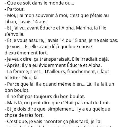
- Que ce soit dans le monde ou...
- Partout.
- Moi, j'ai mon souvenir à moi, c'est que j'étais au
Liban, j'avais 14 ans.
- Et j'ai vu, avant Éducre et Alpha, Manina, la fille
s'envoile.
- Et je vous assure, j'avais 14 ou 15 ans, je ne sais pas.
- Je vois... Et elle avait déjà quelque chose
d'extrêmement fort.
- Je veux dire, ça transparaisait. Elle irradiait déjà.
- Après, il y a eu évidemment Éducre et Alpha.
- La femme, c'est... D'ailleurs, franchement, il faut
féliciter Dieu, là.
- Parce que là, il a quand même bien... Là, il a fait un
bon boulot.
- Il ne fait pas toujours du bon boulot.
- Mais là, on peut dire que c'était pas mal du tout.
- Et je dois dire que, simplement, il y a eu quelque
chose de très fort.
- C'est que, je vais raconter ça plus tard, je l'ai