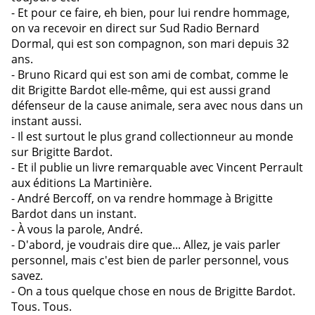
- Et pour ce faire, eh bien, pour lui rendre hommage,
on va recevoir en direct sur Sud Radio Bernard
Dormal, qui est son compagnon, son mari depuis 32
ans.
- Bruno Ricard qui est son ami de combat, comme le
dit Brigitte Bardot elle-même, qui est aussi grand
défenseur de la cause animale, sera avec nous dans un
instant aussi.
- Il est surtout le plus grand collectionneur au monde
sur Brigitte Bardot.
- Et il publie un livre remarquable avec Vincent Perrault
aux éditions La Martinière.
- André Bercoff, on va rendre hommage à Brigitte
Bardot dans un instant.
- À vous la parole, André.
- D'abord, je voudrais dire que... Allez, je vais parler
personnel, mais c'est bien de parler personnel, vous
savez.
- On a tous quelque chose en nous de Brigitte Bardot.
Tous. Tous.