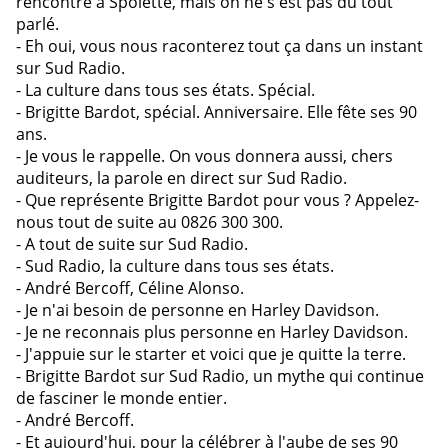
rencontré à Spolette, mais on ne s'est pas du tout
parlé.
- Eh oui, vous nous raconterez tout ça dans un instant
sur Sud Radio.
- La culture dans tous ses états. Spécial.
- Brigitte Bardot, spécial. Anniversaire. Elle fête ses 90
ans.
- Je vous le rappelle. On vous donnera aussi, chers
auditeurs, la parole en direct sur Sud Radio.
- Que représente Brigitte Bardot pour vous ? Appelez-
nous tout de suite au 0826 300 300.
- A tout de suite sur Sud Radio.
- Sud Radio, la culture dans tous ses états.
- André Bercoff, Céline Alonso.
- Je n'ai besoin de personne en Harley Davidson.
- Je ne reconnais plus personne en Harley Davidson.
- J'appuie sur le starter et voici que je quitte la terre.
- Brigitte Bardot sur Sud Radio, un mythe qui continue
de fasciner le monde entier.
- André Bercoff.
- Et aujourd'hui, pour la célébrer à l'aube de ses 90