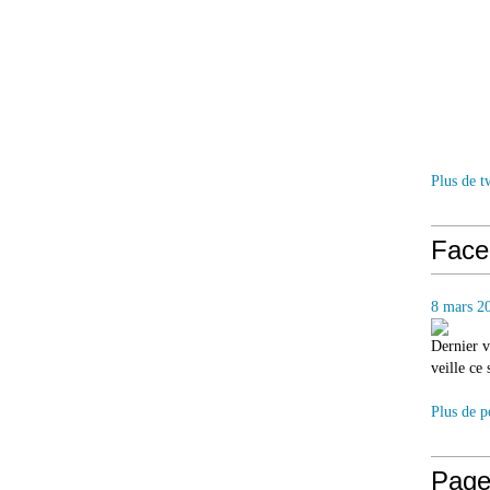
Plus de t
Face
8 mars 2
Dernier v
veille ce
Plus de p
Page