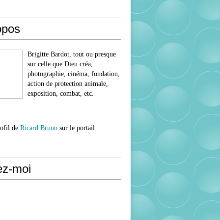
opos
Brigitte Bardot, tout ou presque
sur celle que Dieu créa,
photographie, cinéma, fondation,
action de protection animale,
exposition, combat, etc.
rofil de
Ricard Bruno
sur le portail
ez-moi