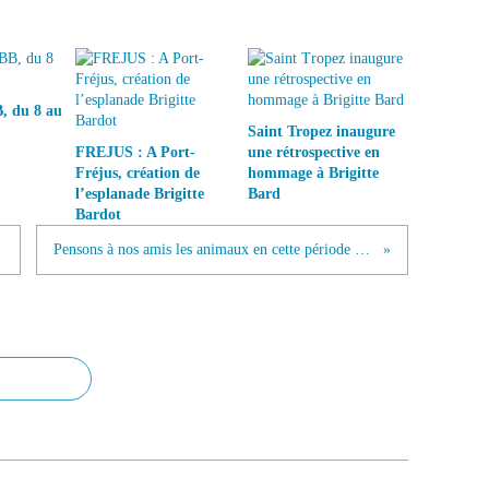
, du 8 au
Saint Tropez inaugure
FREJUS : A Port-
une rétrospective en
Fréjus, création de
hommage à Brigitte
l’esplanade Brigitte
Bard
Bardot
Pensons à nos amis les animaux en cette période de fête...