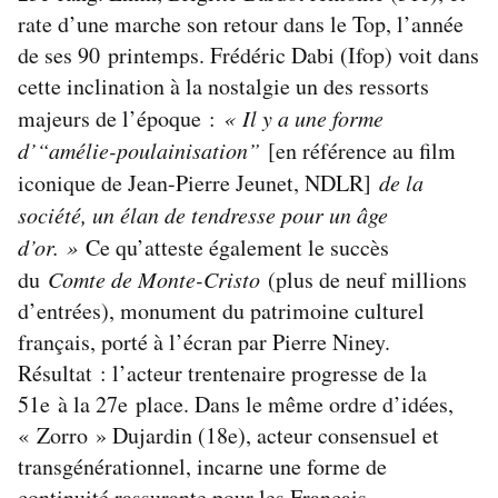
rate d’une marche son retour dans le Top, l’année
de ses 90 printemps. Frédéric Dabi (Ifop) voit dans
cette inclination à la nostalgie un des ressorts
majeurs de l’époque :
« Il y a une forme
d’“amélie-poulainisation”
[en référence au film
iconique de Jean-Pierre Jeunet, NDLR]
de la
société, un élan de tendresse pour un âge
d’or. »
Ce qu’atteste également le succès
du
Comte de Monte-Cristo
(plus de neuf millions
d’entrées), monument du patrimoine culturel
français, porté à l’écran par Pierre Niney.
Résultat : l’acteur trentenaire progresse de la
51e à la 27e place. Dans le même ordre d’idées,
« Zorro » Dujardin (18e), acteur consensuel et
transgénérationnel, incarne une forme de
continuité rassurante pour les Français.