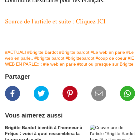
Source de l'article et suite : Cliquez ICI
#ACTUALI
#Brigitte Bardot
#Brigitte bardot
#Le web en parle
#Le
web en parle..
#brigitte bardot
#brigittebardot
#coup de coeur
#lE
WEB EN PARLE;;;;
#le web en parle
#tout ou presque sur Brigitte
Partager
Vous aimerez aussi
Brigitte Bardot bientôt à l’honneur à
Fréjus : voici à quoi ressemblera la
future esplanade