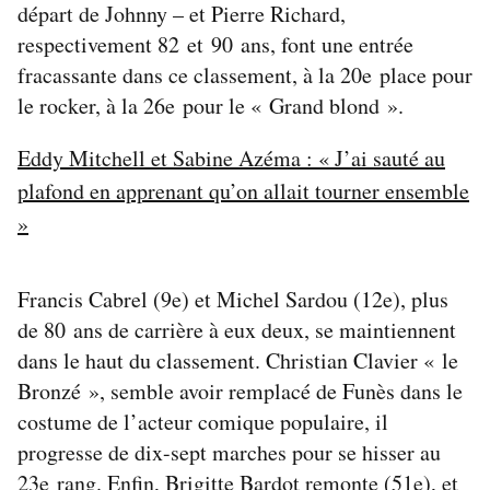
départ de Johnny – et Pierre Richard,
respectivement 82 et 90 ans, font une entrée
fracassante dans ce classement, à la 20e place pour
le rocker, à la 26e pour le « Grand blond ».
Eddy Mitchell et Sabine Azéma : « J’ai sauté au
plafond en apprenant qu’on allait tourner ensemble
»
Francis Cabrel (9e) et Michel Sardou (12e), plus
de 80 ans de carrière à eux deux, se maintiennent
dans le haut du classement. Christian Clavier « le
Bronzé », semble avoir remplacé de Funès dans le
costume de l’acteur comique populaire, il
progresse de dix-sept marches pour se hisser au
23e rang. Enfin, Brigitte Bardot remonte (51e), et