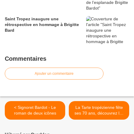
Saint Tropez inaugure une
rétrospective en hommage à Brigitte
Bard
Commentaires
Ajouter un commentaire
< Signoret Bardot - Le
La Tarte tropézienne fête
roman de deux icônes
ses 70 ans, découvrez les
mystères de cette recette
iconique et secrète >