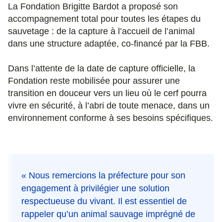
La Fondation Brigitte Bardot a proposé son
accompagnement total pour toutes les étapes du
sauvetage : de la capture à l’accueil de l’animal
dans une structure adaptée, co-financé par la FBB.
Dans l’attente de la date de capture officielle, la
Fondation reste mobilisée pour assurer une
transition en douceur vers un lieu où le cerf pourra
vivre en sécurité, à l’abri de toute menace, dans un
environnement conforme à ses besoins spécifiques.
« Nous remercions la préfecture pour son
engagement à privilégier une solution
respectueuse du vivant. Il est essentiel de
rappeler qu’un animal sauvage imprégné de