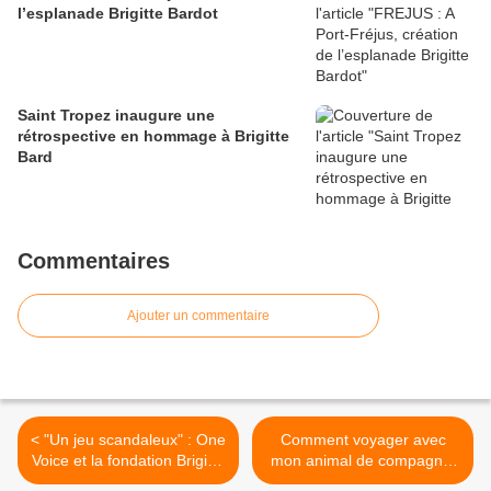
l’esplanade Brigitte Bardot
Saint Tropez inaugure une
rétrospective en hommage à Brigitte
Bard
Commentaires
Ajouter un commentaire
< "Un jeu scandaleux" : One
Comment voyager avec
Voice et la fondation Brigitte
mon animal de compagnie
Bardot vent debout contre
? >