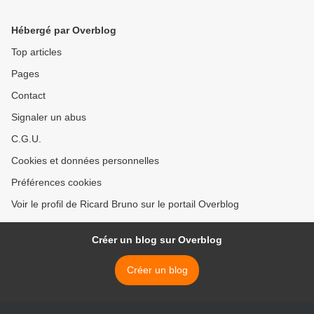
le 49e Tiercé de cochons
de ce village de l'Aveyron
Hébergé par Overblog
Top articles
Pages
Contact
Signaler un abus
C.G.U.
Cookies et données personnelles
Préférences cookies
Voir le profil de Ricard Bruno sur le portail Overblog
Créer un blog sur Overblog
Créer un blog