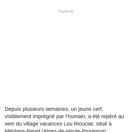
Publicité
Depuis plusieurs semaines, un jeune cerf,
visiblement imprégné par l’humain, a été repéré au
sein du village vacances Lou Riouclar, situé à
Méolans-Revel (Alpes-de-Haute-Provence).