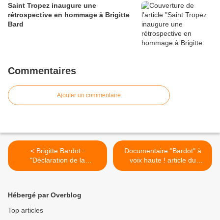
Saint Tropez inaugure une
rétrospective en hommage à Brigitte
Bard
Commentaires
Ajouter un commentaire
< Brigitte Bardot :
Documentaire "Bardot" à
"Déclaration de la
voix haute ! article du
fondation"...
journal "Le Parisien" du 02
12 2025 >
Hébergé par Overblog
Top articles