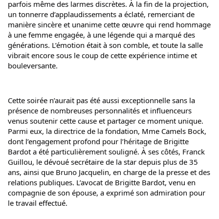
parfois même des larmes discrètes. À la fin de la projection, 
un tonnerre d’applaudissements a éclaté, remerciant de 
manière sincère et unanime cette œuvre qui rend hommage 
à une femme engagée, à une légende qui a marqué des 
générations. L’émotion était à son comble, et toute la salle 
vibrait encore sous le coup de cette expérience intime et 
bouleversante.
Cette soirée n’aurait pas été aussi exceptionnelle sans la 
présence de nombreuses personnalités et influenceurs 
venus soutenir cette cause et partager ce moment unique. 
Parmi eux, la directrice de la fondation, Mme Camels Bock, 
dont l’engagement profond pour l’héritage de Brigitte 
Bardot a été particulièrement souligné. À ses côtés, Franck 
Guillou, le dévoué secrétaire de la star depuis plus de 35 
ans, ainsi que Bruno Jacquelin, en charge de la presse et des 
relations publiques. L’avocat de Brigitte Bardot, venu en 
compagnie de son épouse, a exprimé son admiration pour 
le travail effectué.