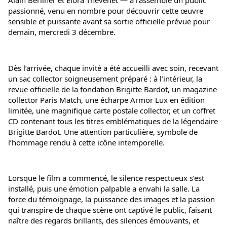
Alain Berliner et Elora Thevenet — a rassemblé un public 
passionné, venu en nombre pour découvrir cette œuvre 
sensible et puissante avant sa sortie officielle prévue pour 
demain, mercredi 3 décembre.
Dès l’arrivée, chaque invité a été accueilli avec soin, recevant 
un sac collector soigneusement préparé : à l’intérieur, la 
revue officielle de la fondation Brigitte Bardot, un magazine 
collector Paris Match, une écharpe Armor Lux en édition 
limitée, une magnifique carte postale collector, et un coffret 
CD contenant tous les titres emblématiques de la légendaire 
Brigitte Bardot. Une attention particulière, symbole de 
l’hommage rendu à cette icône intemporelle.
Lorsque le film a commencé, le silence respectueux s’est 
installé, puis une émotion palpable a envahi la salle. La 
force du témoignage, la puissance des images et la passion 
qui transpire de chaque scène ont captivé le public, faisant 
naître des regards brillants, des silences émouvants, et 