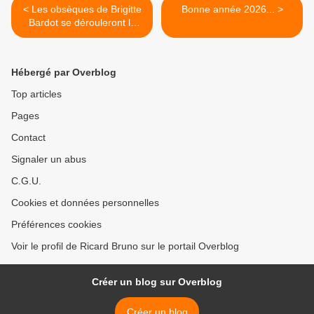
< Les obsèques de Brigitte
Bonne année 2026... >
Bardot se dérouleront le
mercredi 7 janvier à
11h00...
Hébergé par Overblog
Top articles
Pages
Contact
Signaler un abus
C.G.U.
Cookies et données personnelles
Préférences cookies
Voir le profil de Ricard Bruno sur le portail Overblog
Créer un blog sur Overblog
Créer un blog