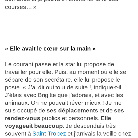
courses… »
« Elle avait le cœur sur la main »
Le courant passe et la star lui propose de
travailler pour elle. Puis, au moment où elle se
sépare de son secrétaire, elle lui propose le
poste. « J’ai dit oui tout de suite !, indique-t-il.
J’étais avec Brigitte que j’adorais, et avec les
animaux. On ne p
ouvait rêver mieux ! Je me
suis occupé de
ses déplacements
et de
ses
rendez-vous
publics et personnels.
Elle
voyageait beaucoup.
Je descendais très
souvent à
Saint-Tropez
et j’arrivais la veille chez