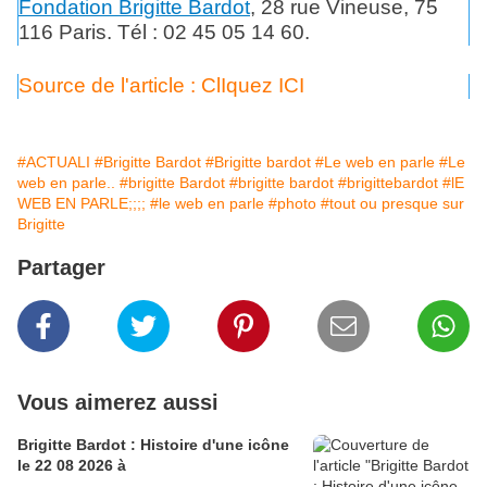
Fondation Brigitte Bardot
, 28 rue Vineuse, 75
116 Paris. Tél : 02 45 05 14 60.
Source de l'article : ClIquez ICI
#ACTUALI
#Brigitte Bardot
#Brigitte bardot
#Le web en parle
#Le
web en parle..
#brigitte Bardot
#brigitte bardot
#brigittebardot
#lE
WEB EN PARLE;;;;
#le web en parle
#photo
#tout ou presque sur
Brigitte
Partager
Vous aimerez aussi
Brigitte Bardot : Histoire d'une icône
le 22 08 2026 à