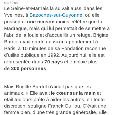
ses 80 ans
Le Seine-et-Marnais la suivait aussi dans les
Yvelines, à
Bazoches-sur-Guyonne
, où elle
possédait
une maison
moins célèbre que La
Madrague, mais qui lui permettait de se mettre à
l’abri de la foule et d’accueillir un refuge. Brigitte
Bardot avait gardé aussi un appartement à
Paris, à 10 minutes de sa Fondation reconnue
d’utilité publique en 1992. Aujourd’hui, elle est
représentée dans
70 pays
et emploie plus
de
300 personnes
.
Mais Brigitte Bardot n’aidait pas que les
animaux. « Elle avait
le cœur sur la main
et
était toujours prête à aider les autres, en toute
discrétion, souligne Franck Guillou. C’était une
femme bien, d’une très grande générosité. Elle