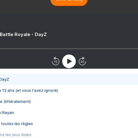
 Battle Royale - DayZ
 DayZ
 a 13 ans (et vous l'avez ignoré)
e (littéralement)
im Rayan
 toutes les règles
s les jeux vidéo