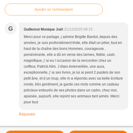
Ajouter un commentaire
G
Guillemot Monique Joël
31/12/2025 09:15
Merci pour ce partage, j admire Brigitte Bardot, depuis des
années, je suis profondément triste, elle était un pilier, tout en
haut de la chaîne des bons Hommes, courageuse ,
persévérante, elle a dû en verse des larmes, fidèle, cash,
magnifique, j' ai eu l occasion de la rencontrer chez un
coiffeur, Patrick Alès. J étais émerveillée, une aura,
exceptionnelle, j' ai ses livres, je lui ai peint 2 pastels de son
petit âne, et d un loup, elle m a répondu avec sa belle écriture
ronde, très gentiment, je garde ces mots comme un cadeau
précieux entourés de ses photos dans un cadre, chez moi,
apaisée, aujour6, elle rejoint ses animaux tant aimés. Merci
pour tout
Répondre