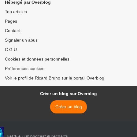
Hébergé par Overblog
Samedi 7 février à 21h
Top articles
Pages
Contact
Signaler un abus
C.G.U.
Cookies et données personnelles
Préférences cookies
Voir le profil de Ricard Bruno sur le portail Overblog
Créer un blog sur Overblog
Créer un blog
FACE A - un podcast Purecharts