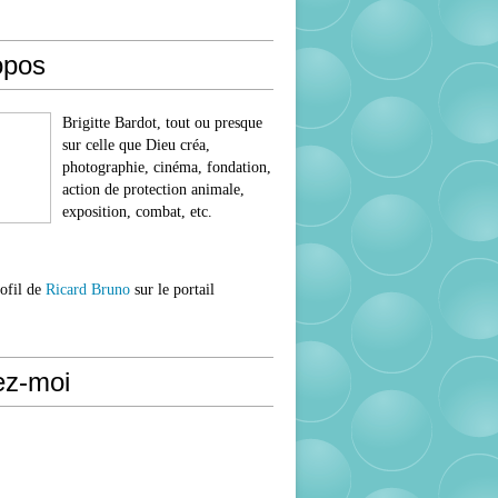
opos
Brigitte Bardot, tout ou presque
sur celle que Dieu créa,
photographie, cinéma, fondation,
action de protection animale,
exposition, combat, etc.
rofil de
Ricard Bruno
sur le portail
ez-moi