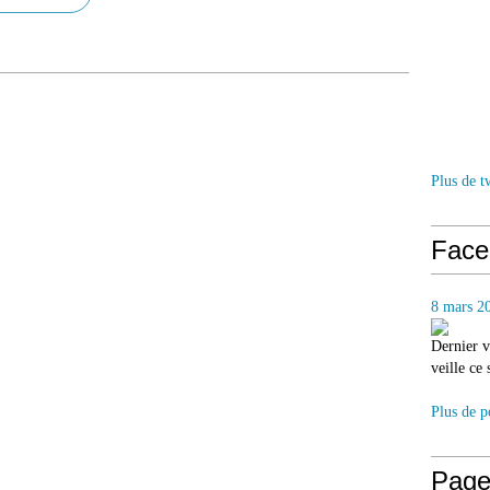
Plus de t
Face
8 mars 2
Dernier v
veille ce
Plus de p
Page