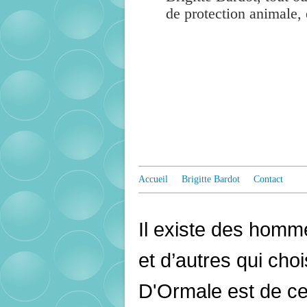
de protection animale, 
Accueil
Brigitte Bardot
Contact
Il existe des homme
et d’autres qui choi
D'Ormale est de ceu