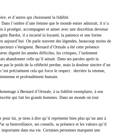
re, et d’autres qui choisissent la fidélité.
à. Dans l’ombre d’une femme que le monde entier admirait, il n’a
is à protéger, accompagner et aimer avec une discrétion devenue
gitte Bardot
, il a incarné la loyauté, la patience et une forme
peu aujourd’hui. On parle souvent des légendes, beaucoup moins de
rojecteurs s’éteignent. Bernard d’Ormale a été cette présence
 avec dignité les années difficiles, les critiques, l’isolement
mais abandonner celle qu’il aimait. Dans ses paroles après la
on pas le poids de la célébrité perdue, mais la douleur sincère d’un
est précisément cela qui force le respect : derrière la retenue,
ur immense et profondément humain.
 hommage à Bernard d’Ormale, à sa fidélité exemplaire, à son
 discrète qui fait les grands hommes. Dans un monde où tout
 pour lui, je tiens à dire qu’il représente bien plus qu’un ami à
 sa bienveillance, ses conseils, sa présence et les valeurs qu’il
t importante dans ma vie. Certaines personnes marquent une