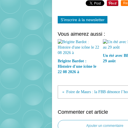
Re
S'inscrire à la newsletter
Vous aimerez aussi :
Un été avec BB
Brigitte Bardot :
29 août
Histoire d'une icône le
22 08 2026 à
Commenter cet article
Ajouter un commentaire