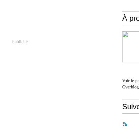
À pr
Publicité
Voir le p
Overblog
Suiv