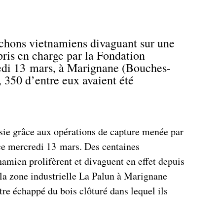
ochons vietnamiens divaguant sur une
 pris en charge par la Fondation
edi 13 mars, à Marignane (Bouches-
350 d’entre eux avaient été
asie grâce aux opérations de capture menée par
ce mercredi 13 mars. Des centaines
namien prolifèrent et divaguent en effet depuis
 la zone industrielle La Palun à Marignane
re échappé du bois clôturé dans lequel ils