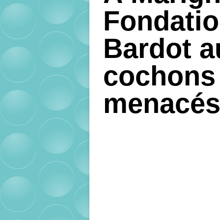
Fondatio
Bardot a
cochons 
menacés