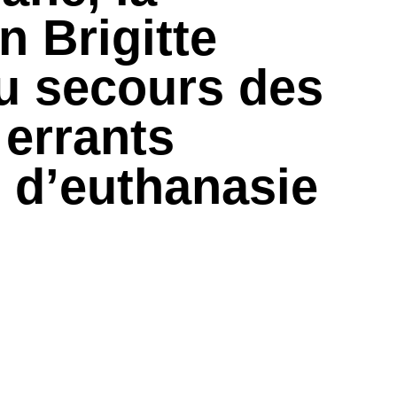
n Brigitte
u secours des
errants
 d’euthanasie