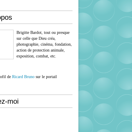
opos
Brigitte Bardot, tout ou presque
sur celle que Dieu créa,
photographie, cinéma, fondation,
action de protection animale,
exposition, combat, etc.
rofil de
Ricard Bruno
sur le portail
ez-moi