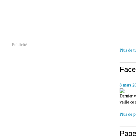
Publicité
Plus de t
Face
8 mars 2
Dernier v
veille ce
Plus de p
Page