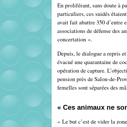
En proliférant, sans doute à p
particuliers, ces suidés étaien
avait fait abattre 350 d’entre
associations de défense des a
concertation ».
Depuis, le dialogue a repris et
évacué une quarantaine de coch
opération de capture. L’object
pension près de Salon-de-Prove
femelles sont séparées des mâ
« Ces animaux ne sont
« Le but c’est de vider la zone