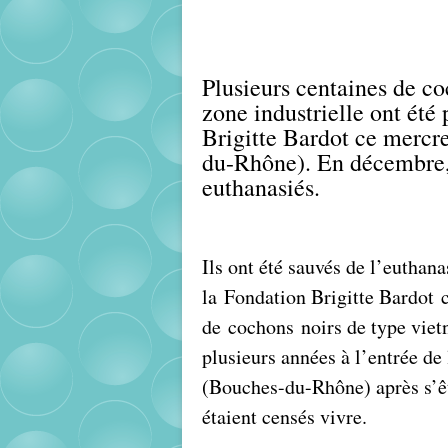
Plusieurs centaines de c
zone industrielle ont été
Brigitte Bardot ce mercr
du-Rhône). En décembre, 
euthanasiés.
Ils ont été sauvés de l’euthan
la
Fondation Brigitte Bardot
de
cochons
noirs de type viet
plusieurs années à l’entrée de
(Bouches-du-Rhône) après s’êt
étaient censés vivre.