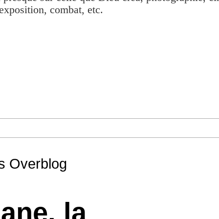
exposition, combat, etc.
is Overblog
ane, la