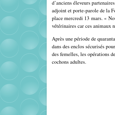
d’anciens éleveurs partenaire
adjoint et porte-parole de la F
place mercredi 13 mars. « Nous
vétérinaires car ces animaux ne
Après une période de quarantai
dans des enclos sécurisés pour 
des femelles, les opérations d
cochons adultes.