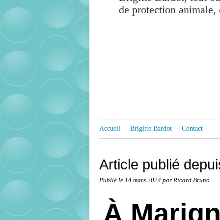
de protection animale, 
Accueil
Brigitte Bardot
Contact
Article publié depu
Publié le
14 mars 2024
par Ricard Bruno
À Marign