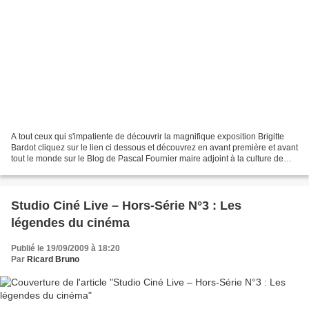
A tout ceux qui s'impatiente de découvrir la magnifique exposition Brigitte
Bardot cliquez sur le lien ci dessous et découvrez en avant première et avant
tout le monde sur le Blog de Pascal Fournier maire adjoint à la culture de
Boulogne Billancourt ce...
Studio Ciné Live – Hors-Série N°3 : Les
légendes du cinéma
Publié le 19/09/2009 à 18:20
Par
Ricard Bruno