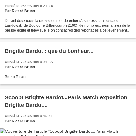
Publié le 25/09/2009 à 21:24
Par
Ricard Bruno
Durant deux jours la presse du monde entier s'est préssée à l'espace
Landowski de Boulogne Billancourt (92100), de nombreux journalistes de la
presse écrite et télévisuelle on consacrés des reportages à cet évènement
unique. Aujourd'hui : France3 : http://jt.france3.fr/1920/...
Brigitte Bardot : que du bonheur...
Publié le 23/09/2009 à 21:55
Par
Ricard Bruno
Bruno Ricard
Scoop! Brigitte Bardot...Paris Match exposition
Brigitte Bardot...
Publié le 23/09/2009 à 16:41
Par
Ricard Bruno