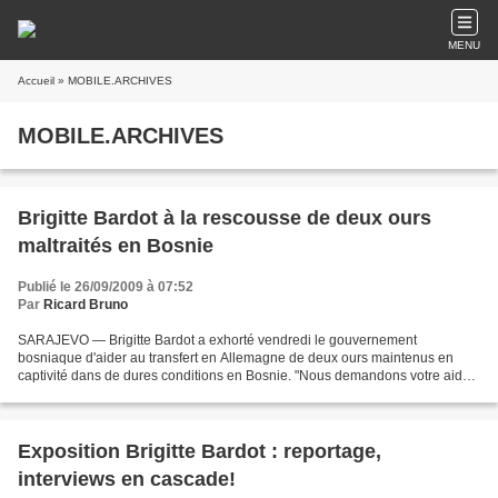
MENU
Accueil
» MOBILE.ARCHIVES
MOBILE.ARCHIVES
Brigitte Bardot à la rescousse de deux ours
maltraités en Bosnie
Publié le 26/09/2009 à 07:52
Par
Ricard Bruno
SARAJEVO — Brigitte Bardot a exhorté vendredi le gouvernement
bosniaque d'aider au transfert en Allemagne de deux ours maintenus en
captivité dans de dures conditions en Bosnie. "Nous demandons votre aide
pour obtenir l'autorisation nécessaire au transport...
Exposition Brigitte Bardot : reportage,
interviews en cascade!