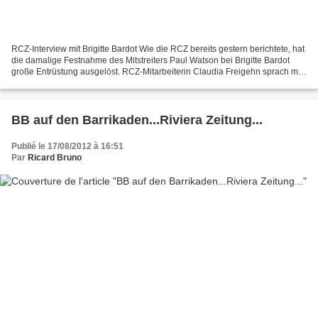
RCZ-Interview mit Brigitte Bardot Wie die RCZ bereits gestern berichtete, hat
die damalige Festnahme des Mitstreiters Paul Watson bei Brigitte Bardot
große Entrüstung ausgelöst. RCZ-Mitarbeiterin Claudia Freigehn sprach mit
dem ehemaligen Filmstar über...
BB auf den Barrikaden...Riviera Zeitung...
Publié le 17/08/2012 à 16:51
Par
Ricard Bruno