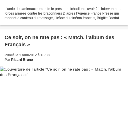
L'amie des animaux remercie le président tchadien d'avoir fait intervenir des
forces armées contre les braconniers D’après l’Agence France Presse qui
rapport le contenu du message, l’icône du cinéma français, Brigitte Bardot
aurait envoyé une lettre ouverte...
Ce soir, on ne rate pas : « Match, l’album des
Français »
Publié le 13/08/2012 à 18:38
Par
Ricard Bruno