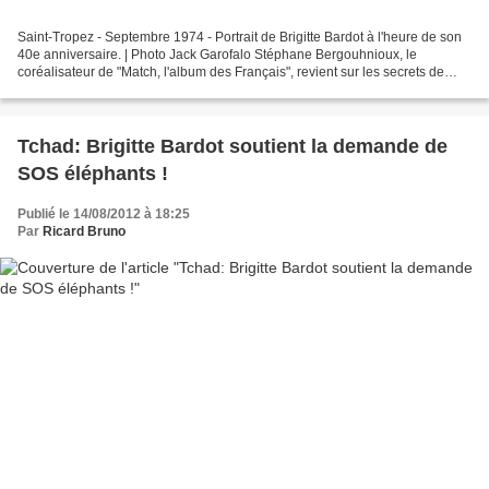
Saint-Tropez - Septembre 1974 - Portrait de Brigitte Bardot à l'heure de son
40e anniversaire. | Photo Jack Garofalo Stéphane Bergouhnioux, le
coréalisateur de "Match, l'album des Français", revient sur les secrets de
fabrication du documentaire. Interview...
Tchad: Brigitte Bardot soutient la demande de
SOS éléphants !
Publié le 14/08/2012 à 18:25
Par
Ricard Bruno