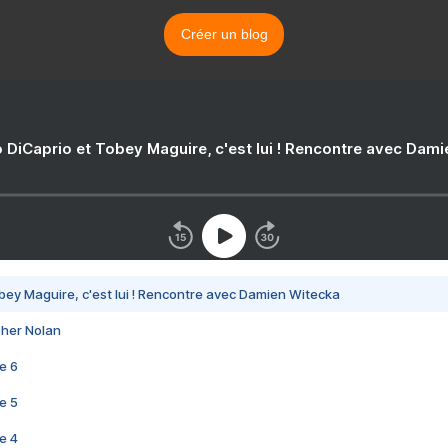
Créer un blog
 DiCaprio et Tobey Maguire, c'est lui ! Rencontre avec Dam
bey Maguire, c'est lui ! Rencontre avec Damien Witecka
pher Nolan
e 6
e 5
e 4