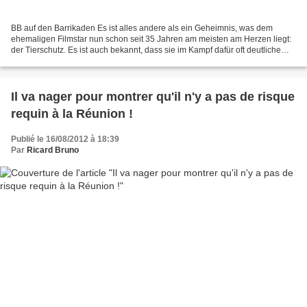
BB auf den Barrikaden Es ist alles andere als ein Geheimnis, was dem
ehemaligen Filmstar nun schon seit 35 Jahren am meisten am Herzen liegt:
der Tierschutz. Es ist auch bekannt, dass sie im Kampf dafür oft deutliche
Worte und vehemente Gesten wählt....
Il va nager pour montrer qu'il n'y a pas de risque
requin à la Réunion !
Publié le 16/08/2012 à 18:39
Par
Ricard Bruno