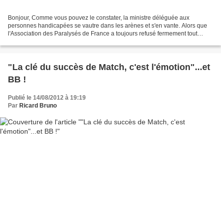
Bonjour, Comme vous pouvez le constater, la ministre déléguée aux
personnes handicapées se vautre dans les arènes et s'en vante. Alors que
l'Association des Paralysés de France a toujours refusé fermement tout
argent provenant de corrida ! C'est proprement...
"La clé du succès de Match, c'est l'émotion"...et
BB !
Publié le 14/08/2012 à 19:19
Par
Ricard Bruno