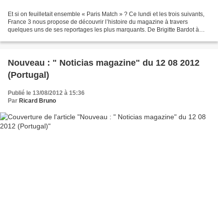
Et si on feuilletait ensemble « Paris Match » ? Ce lundi et les trois suivants,
France 3 nous propose de découvrir l’histoire du magazine à travers
quelques uns de ses reportages les plus marquants. De Brigitte Bardot à
Fukushima, en passant par la famille...
Nouveau : " Noticias magazine" du 12 08 2012
(Portugal)
Publié le 13/08/2012 à 15:36
Par
Ricard Bruno