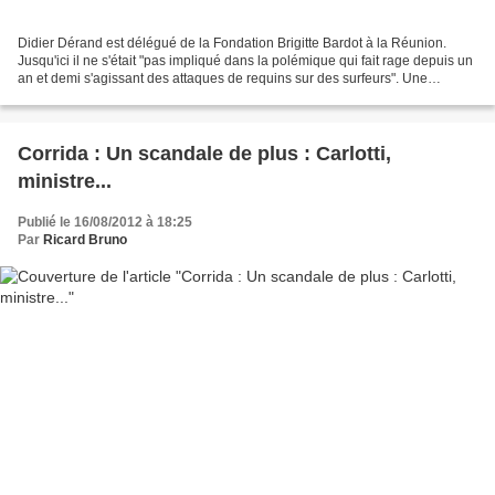
Didier Dérand est délégué de la Fondation Brigitte Bardot à la Réunion.
Jusqu'ici il ne s'était "pas impliqué dans la polémique qui fait rage depuis un
an et demi s'agissant des attaques de requins sur des surfeurs". Une
position qui a bien changé. Il...
Corrida : Un scandale de plus : Carlotti,
ministre...
Publié le 16/08/2012 à 18:25
Par
Ricard Bruno