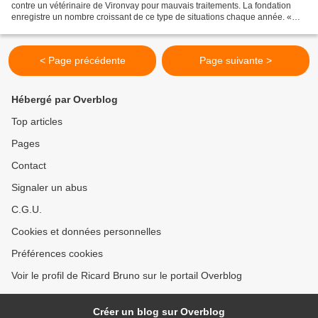
contre un vétérinaire de Vironvay pour mauvais traitements. La fondation
enregistre un nombre croissant de ce type de situations chaque année. «
Près de mille six cents dossiers...
< Page précédente
Page suivante >
Hébergé par Overblog
Top articles
Pages
Contact
Signaler un abus
C.G.U.
Cookies et données personnelles
Préférences cookies
Voir le profil de Ricard Bruno sur le portail Overblog
Créer un blog sur Overblog