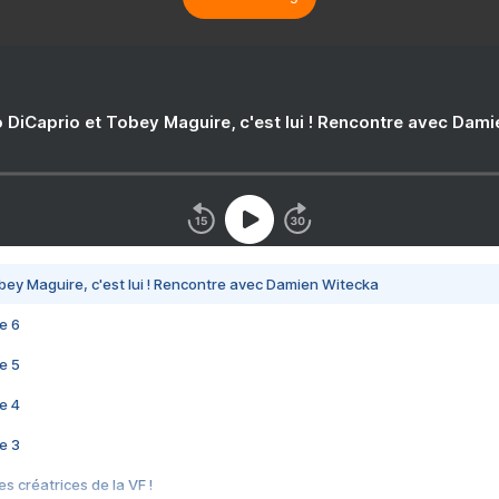
 DiCaprio et Tobey Maguire, c'est lui ! Rencontre avec Dam
bey Maguire, c'est lui ! Rencontre avec Damien Witecka
e 6
e 5
e 4
e 3
s créatrices de la VF !