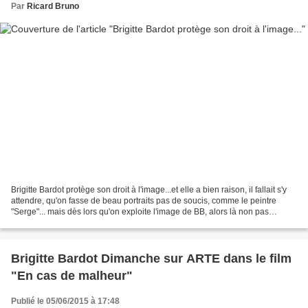
Par
Ricard Bruno
Brigitte Bardot protège son droit à l'image...et elle a bien raison, il fallait s'y
attendre, qu'on fasse de beau portraits pas de soucis, comme le peintre
"Serge"... mais dès lors qu'on exploite l'image de BB, alors là non pas
d'accord comme le sont...
Brigitte Bardot Dimanche sur ARTE dans le film
"En cas de malheur"
Publié le 05/06/2015 à 17:48