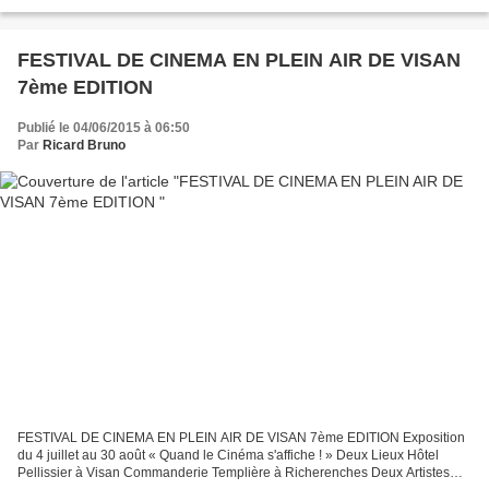
immatériel (PCI) de la France....
FESTIVAL DE CINEMA EN PLEIN AIR DE VISAN
7ème EDITION
Publié le 04/06/2015 à 06:50
Par
Ricard Bruno
FESTIVAL DE CINEMA EN PLEIN AIR DE VISAN 7ème EDITION Exposition
du 4 juillet au 30 août « Quand le Cinéma s'affiche ! » Deux Lieux Hôtel
Pellissier à Visan Commanderie Templière à Richerenches Deux Artistes