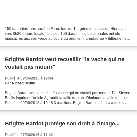
150 dauphins tués aux îles Féroé lors du 1er grind de la saison Hier matin,
vers 8h30 (heure locale), plus de 150 dauphins globicéphales ont été
massacrés aux îles Féroé au cours du premier « grindadràp » (littéralement :
« mise à mort des baleines »)...
Brigitte Bardot veut recueillir "la vache qui ne
voulait pas mourir"
Publié le 09/06/2015 à 19:44
Par
Ricard Bruno
Brigitte Bardot veut recueillir "la vache qui ne voulait pas mourir" Par Steven
Belfils Imprimer l'article Agrandir la taille du texte Diminuer la taille du texte
Publié le 09/06/2015 à 10:48 3 réactions Brigitte Bardot a fait savoir ce mardi
matin à...
Brigitte Bardot protège son droit à l'image...
Publié le 07/06/2015 à 11:42