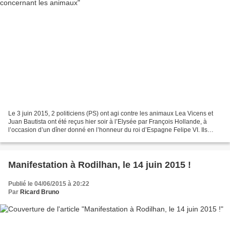
Le 3 juin 2015, 2 politiciens (PS) ont agi contre les animaux Lea Vicens et
Juan Bautista ont été reçus hier soir à l’Elysée par François Hollande, à
l’occasion d’un dîner donné en l’honneur du roi d’Espagne Felipe VI. Ils
étaient accompagnés par Simon...
Manifestation à Rodilhan, le 14 juin 2015 !
Publié le 04/06/2015 à 20:22
Par
Ricard Bruno