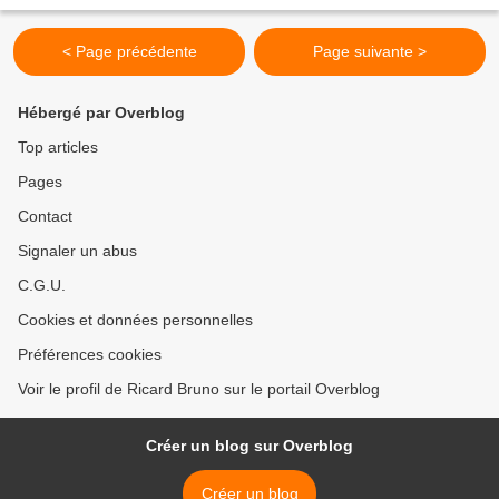
Yves Thos et Léo Kouper 200 œuvres originales...
< Page précédente
Page suivante >
Hébergé par Overblog
Top articles
Pages
Contact
Signaler un abus
C.G.U.
Cookies et données personnelles
Préférences cookies
Voir le profil de Ricard Bruno sur le portail Overblog
Créer un blog sur Overblog
Créer un blog