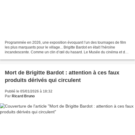
Programmée en 2026, une exposition évoquant l’un des tournages de film
les plus marquants pour le village... Brigitte Bardot en était l’héroïne
incandescente. Comme un clin d’œil du hasard. Le Musée du cinéma et de
la gendarmerie de St-Tropez avait défini...
Mort de Brigitte Bardot : attention à ces faux
produits dérivés qui circulent
Publié le 05/01/2026 à 18:32
Par
Ricard Bruno