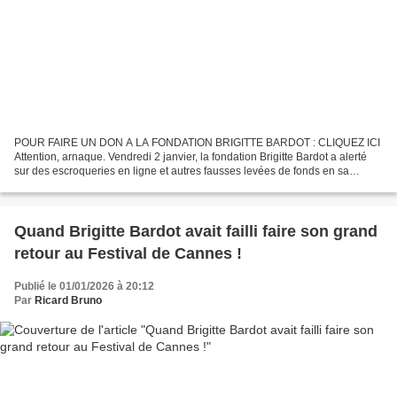
POUR FAIRE UN DON A LA FONDATION BRIGITTE BARDOT : CLIQUEZ ICI
Attention, arnaque. Vendredi 2 janvier, la fondation Brigitte Bardot a alerté
sur des escroqueries en ligne et autres fausses levées de fonds en sa
faveur, en mémoire de l'actrice disparue....
Quand Brigitte Bardot avait failli faire son grand
retour au Festival de Cannes !
Publié le 01/01/2026 à 20:12
Par
Ricard Bruno