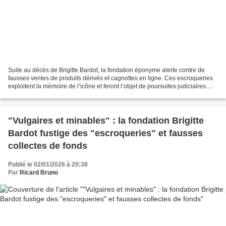
Suite au décès de Brigitte Bardot, la fondation éponyme alerte contre de
fausses ventes de produits dérivés et cagnottes en ligne. Ces escroqueries
exploitent la mémoire de l’icône et feront l’objet de poursuites judiciaires.
ertains escrocs n’ont vraiment...
"Vulgaires et minables" : la fondation Brigitte
Bardot fustige des "escroqueries" et fausses
collectes de fonds
Publié le 02/01/2026 à 20:38
Par
Ricard Bruno