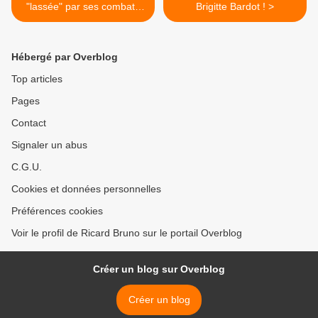
"lassée" par ses combats
Brigitte Bardot ! >
mais "pas prête à se taire"
Hébergé par Overblog
Top articles
Pages
Contact
Signaler un abus
C.G.U.
Cookies et données personnelles
Préférences cookies
Voir le profil de Ricard Bruno sur le portail Overblog
Créer un blog sur Overblog
Créer un blog