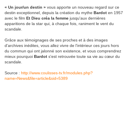
« Un jour/un destin »
vous apporte un nouveau regard sur ce
destin exceptionnel, depuis la création du mythe
Bardot
en 1957
avec le film
Et Dieu créa la femme
jusqu'aux dernières
apparitions de la star qui, à chaque fois, raniment le vent du
scandale.
Grâce aux témoignages de ses proches et à des images
d'archives inédites, vous allez vivre de l'intérieur ces jours hors
du commun qui ont jalonné son existence, et vous comprendrez
mieux pourquoi
Bardot
s'est retrouvée toute sa vie au cœur du
scandale.
Source :
http://www.coulisses-tv.fr/modules.php?
name=News&file=article&sid=5389