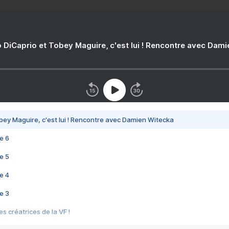
 DiCaprio et Tobey Maguire, c'est lui ! Rencontre avec Dam
bey Maguire, c'est lui ! Rencontre avec Damien Witecka
e 6
e 5
e 4
e 3
s créatrices de la VF !