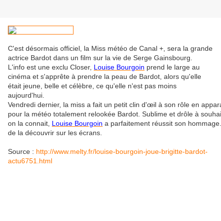
C'est désormais officiel, la Miss météo de Canal +, sera la grande
actrice Bardot dans un film sur la vie de Serge Gainsbourg.
L'info est une exclu Closer,
Louise Bourgoin
prend le large au
cinéma et s'apprête à prendre la peau de Bardot, alors qu'elle
était jeune, belle et célèbre, ce qu'elle n'est pas moins
aujourd'hui.
Vendredi dernier, la miss a fait un petit clin d'œil à son rôle en appar
pour la météo totalement relookée Bardot. Sublime et drôle à souh
on la connait,
Louise Bourgoin
a parfaitement réussit son hommage.
de la découvrir sur les écrans.
Source :
http://www.melty.fr/louise-bourgoin-joue-brigitte-bardot-
actu6751.html