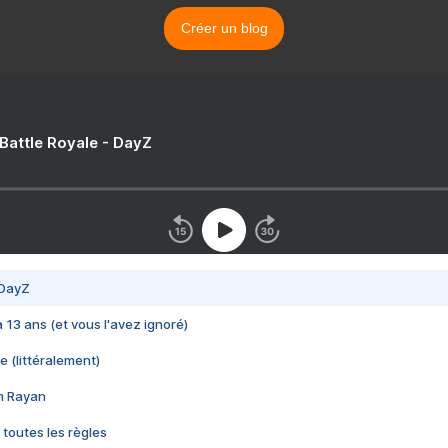
Créer un blog
 Battle Royale - DayZ
 DayZ
 a 13 ans (et vous l'avez ignoré)
e (littéralement)
im Rayan
 toutes les règles