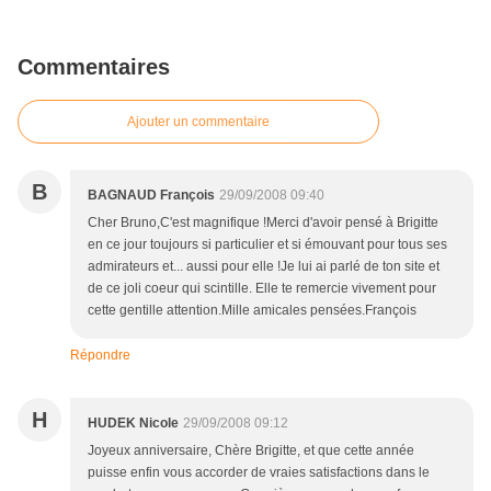
Commentaires
Ajouter un commentaire
B
BAGNAUD François
29/09/2008 09:40
Cher Bruno,C'est magnifique !Merci d'avoir pensé à Brigitte
en ce jour toujours si particulier et si émouvant pour tous ses
admirateurs et... aussi pour elle !Je lui ai parlé de ton site et
de ce joli coeur qui scintille. Elle te remercie vivement pour
cette gentille attention.Mille amicales pensées.François
Répondre
H
HUDEK Nicole
29/09/2008 09:12
Joyeux anniversaire, Chère Brigitte, et que cette année
puisse enfin vous accorder de vraies satisfactions dans le