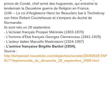
prince de Condé, chef armé des huguenots, qui entraîne le
lendemain la Deuxième guerre de Religion en France.
1106 -- Le roi d'Angleterre Henri Ier Beauclerc bat à Tinchebray
son frère Robert Courteheuse et s'empare du duché de
Normandie.
Ils sont nés un 28 septembre:
- L'écrivain français Prosper Mérimée (1803-1870)
- L'homme d'Etat français Georges Clemenceau (1841-1929)
- L'acteur italien Marcello Mastroianni (1924-1997)
- L'actrice française Brigitte Bardot (1934).
Source :
http://tempsreel.nouvelobs.com/depeches/societe/20080928.FAP
8177/lephemeride_du_dimanche_28_septembre_2008.html