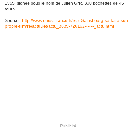
1955, signée sous le nom de Julien Grix, 300 pochettes de 45
tours...
Source :
http://www.ouest-france.fr/Sur-Gainsbourg-se-faire-son-
propre-film/re/actuDet/actu_3639-726162------_actu.html
Publicité