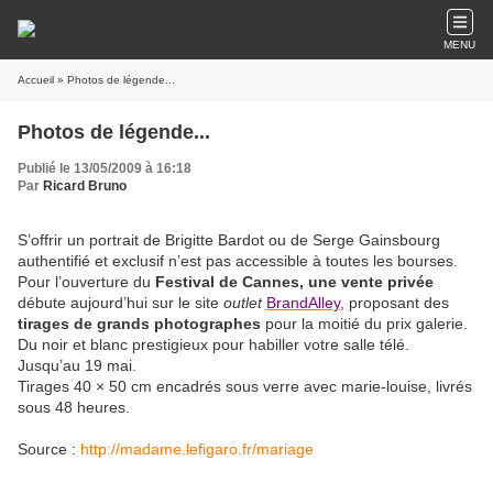
MENU
Accueil
» Photos de légende...
Photos de légende...
Publié le 13/05/2009 à 16:18
Par
Ricard Bruno
S’offrir un portrait de Brigitte Bardot ou de Serge Gainsbourg
authentifié et exclusif n’est pas accessible à toutes les bourses.
Pour l’ouverture du
Festival de Cannes, une vente privée
débute aujourd’hui sur le site
outlet
BrandAlley
, proposant des
tirages de grands photographes
pour la moitié du prix galerie.
Du noir et blanc prestigieux pour habiller votre salle télé.
Jusqu’au 19 mai.
Tirages 40 × 50 cm encadrés sous verre avec marie-louise, livrés
sous 48 heures.
Source :
http://madame.lefigaro.fr/mariage