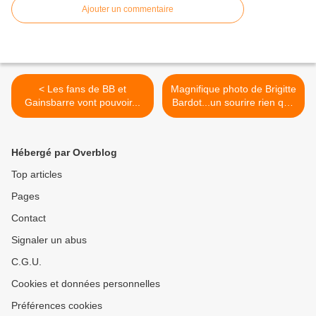
Ajouter un commentaire
< Les fans de BB et
Magnifique photo de Brigitte
Gainsbarre vont pouvoir...
Bardot...un sourire rien que
pour moi >
Hébergé par Overblog
Top articles
Pages
Contact
Signaler un abus
C.G.U.
Cookies et données personnelles
Préférences cookies