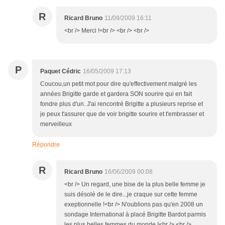
R
Ricard Bruno
11/09/2009 16:11
<br /> Merci !<br /> <br /> <br />
P
Paquet Cédric
16/05/2009 17:13
Coucou,un petit mot pour dire qu'effectivement malgré les
années Brigitte garde et gardera SON sourire qui en fait
fondre plus d'un. J'ai rencontré Brigitte a plusieurs reprise et
je peux t'assurer que de voir brigitte sourire et t'embrasser et
merveilleux
Répondre
R
Ricard Bruno
16/06/2009 00:08
<br /> Un regard, une bise de la plus belle femme je
suis désolé de le dire...je craque sur cette femme
exeptionnelle !<br /> N'oublions pas qu'en 2008 un
sondage International à placé Brigitte Bardot parmis
les plus belles femmes du monde !<br /> <br />