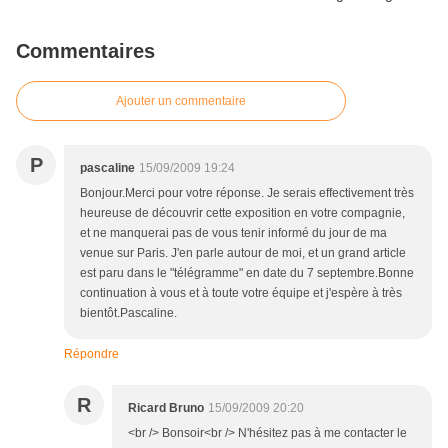
Commentaires
Ajouter un commentaire
P
pascaline
15/09/2009 19:24
Bonjour.Merci pour votre réponse. Je serais effectivement très
heureuse de découvrir cette exposition en votre compagnie,
et ne manquerai pas de vous tenir informé du jour de ma
venue sur Paris. J'en parle autour de moi, et un grand article
est paru dans le "télégramme" en date du 7 septembre.Bonne
continuation à vous et à toute votre équipe et j'espère à très
bientôt.Pascaline.
Répondre
R
Ricard Bruno
15/09/2009 20:20
<br /> Bonsoir<br /> N'hésitez pas à me contacter le