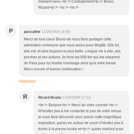
moment venu.<br /> Cordialement<br /> Bruno
Ricard<br /> <br /> <br />
P
pascaline
11/09/2009 16:59
Merci de tout coeur Bruno de nous faire partager cette
admiration commune que nous avons pour Brigitte. Elle fut,
elle est, et sera toujours la plus belle. Longue vie à elle, ses
proches et ses actions. Je ferai les 600 km qui me séparent
de Paris pour lui rendre hommage ainsi qu'à votre travail.
Merci encore et bonne continuation !
Répondre
R
Ricard Bruno
11/09/2009 17:18
<br /> Bonjour<br /> Merci de votre courriel.<br />
N'hésitez pas à me contacter le jour de votre venue
je vous ferai découvrir avec plaisir cette magnifique
exposition, parlez en autour de vous! n'hésitez pas à
écrire à la presse locale et<br /> autres médias! pour