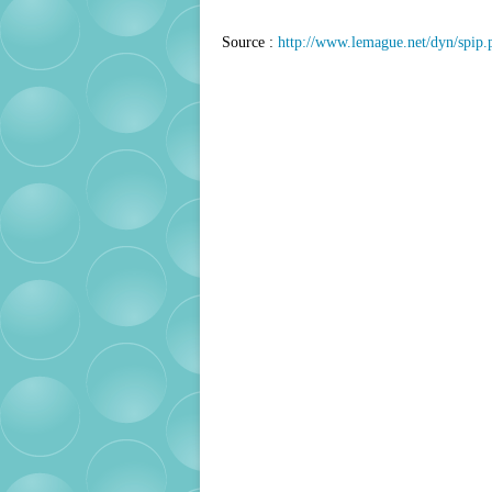
Source :
http://www.lemague.net/dyn/spip.