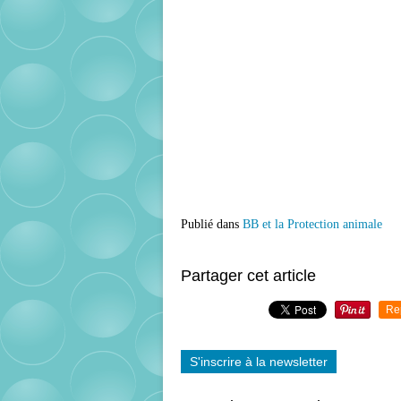
Publié dans
BB et la Protection animale
Partager cet article
Re
S'inscrire à la newsletter