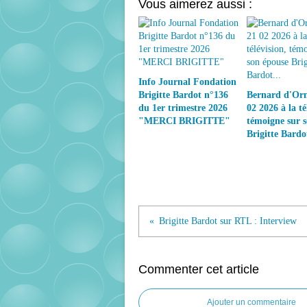
Vous aimerez aussi :
Info Journal Fondation
Brigitte Bardot n°136
Bernard d'Orm
du 1er trimestre 2026
02 2026 à la té
"MERCI BRIGITTE"
témoigne sur 
Brigitte Bardot
Brigitte Bardot sur RTL : Interview
Commenter cet article
Ajouter un commentaire