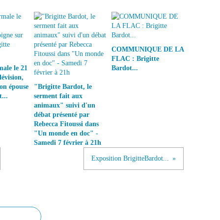
COMMUNIQUE DE LA
FLAC : Brigitte
ale le 21
Bardot...
lévision,
son épouse
"Brigitte Bardot, le
...
serment fait aux
animaux" suivi d'un
débat présenté par
Rebecca Fitoussi dans
"Un monde en doc" -
Samedi 7 février à 21h
Exposition BrigitteBardot...