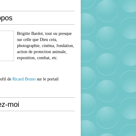
opos
Brigitte Bardot, tout ou presque
sur celle que Dieu créa,
photographie, cinéma, fondation,
action de protection animale,
exposition, combat, etc.
rofil de
Ricard Bruno
sur le portail
ez-moi