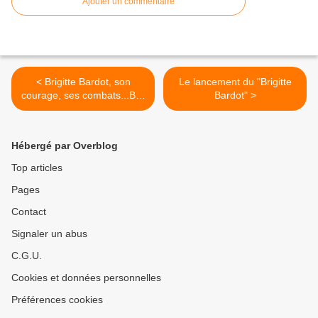
Ajouter un commentaire
< Brigitte Bardot, son
Le lancement du "Brigitte
courage, ses combats...B R
Bardot" >
A V O !
Hébergé par Overblog
Top articles
Pages
Contact
Signaler un abus
C.G.U.
Cookies et données personnelles
Préférences cookies