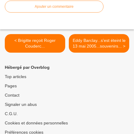
Ajouter un commentaire
< Brigitte reçoit Roger
Eddy Barclay...s'est éteint le
Couderc...
13 mai 2005...souvenirs... >
Hébergé par Overblog
Top articles
Pages
Contact
Signaler un abus
C.G.U.
Cookies et données personnelles
Préférences cookies