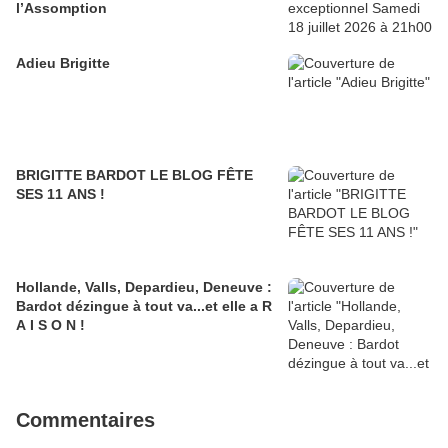
l’Assomption
Adieu Brigitte
BRIGITTE BARDOT LE BLOG FÊTE
SES 11 ANS !
Hollande, Valls, Depardieu, Deneuve :
Bardot dézingue à tout va...et elle a R
A I S O N !
Commentaires