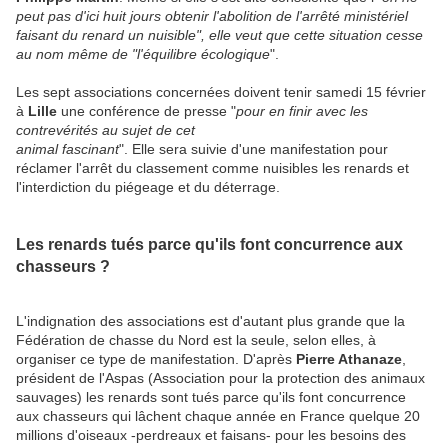
peut pas d'ici huit jours obtenir l'abolition de l'arrêté ministériel
faisant du renard un nuisible", elle veut que cette situation cesse
au nom même de "l'équilibre écologique
".
Les sept associations concernées doivent tenir samedi 15 février
à
Lille
une conférence de presse "
pour en finir avec les
contrevérités au sujet de cet
animal fascinant
". Elle sera suivie d'une manifestation pour
réclamer l'arrêt du classement comme nuisibles les renards et
l'interdiction du piégeage et du déterrage.
Les renards tués parce qu'ils font concurrence aux
chasseurs ?
L'indignation des associations est d'autant plus grande que la
Fédération de chasse du Nord est la seule, selon elles, à
organiser ce type de manifestation. D'après
Pierre Athanaze
,
président de l'Aspas (Association pour la protection des animaux
sauvages) les renards sont tués parce qu'ils font concurrence
aux chasseurs qui lâchent chaque année en France quelque 20
millions d'oiseaux -perdreaux et faisans- pour les besoins des