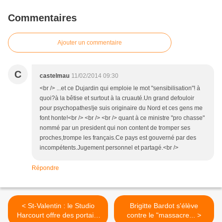
Commentaires
Ajouter un commentaire
C
castelmau
11/02/2014 09:30
<br /> ...et ce Dujardin qui emploie le mot "sensibilisation"! à
quoi?à la bêtise et surtout à la cruauté.Un grand defouloir
pour psychopathes!je suis originaire du Nord et ces gens me
font honte!<br /> <br /> <br /> quant à ce ministre "pro chasse"
nommé par un president qui non content de tromper ses
proches,trompe les français.Ce pays est gouverné par des
incompétents.Jugement personnel et partagé.<br />
Répondre
< St-Valentin : le Studio
Brigitte Bardot s'élève
Harcourt offre des portaits
contre le "massacre... >