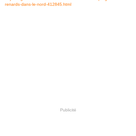
renards-dans-le-nord-412845.html
Publicité