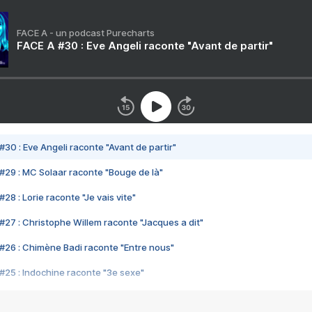
FACE A - un podcast Purecharts
FACE A #30 : Eve Angeli raconte "Avant de partir"
#30 : Eve Angeli raconte "Avant de partir"
#29 : MC Solaar raconte "Bouge de là"
28 : Lorie raconte "Je vais vite"
#27 : Christophe Willem raconte "Jacques a dit"
#26 : Chimène Badi raconte "Entre nous"
#25 : Indochine raconte "3e sexe"
#24 : Zaho raconte "C'est chelou"