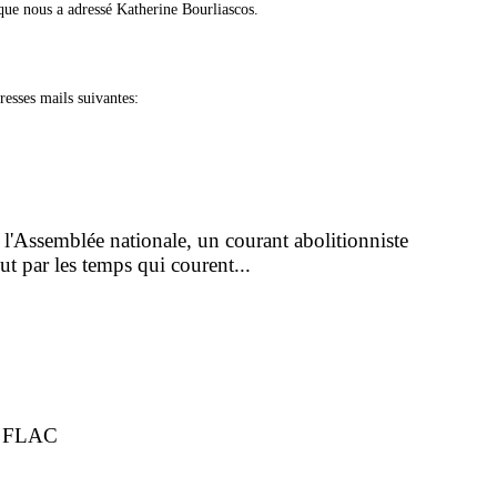
que nous a adressé Katherine Bourliascos.
esses mails suivantes:
'Assemblée nationale, un courant abolitionniste
ut par les temps qui courent...
a FLAC