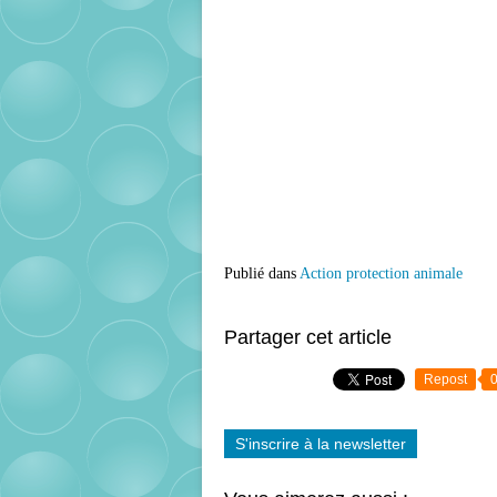
Publié dans
Action protection animale
Partager cet article
Repost
S'inscrire à la newsletter