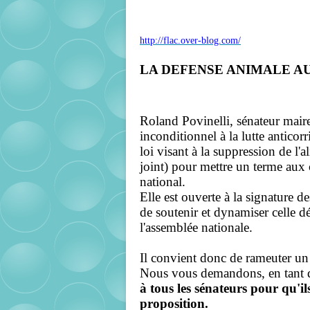
http://flac.over-blog.com/
LA DEFENSE ANIMALE A
Roland Povinelli, sénateur mair
inconditionnel à la lutte antico
loi visant à la suppression de l'a
joint) pour mettre un terme aux c
national.
Elle est ouverte à la signature 
de soutenir et dynamiser celle d
l'assemblée nationale.
I
l convient donc de rameuter u
Nous vous demandons, en tant q
à tous les sénateurs pour qu'i
proposition.