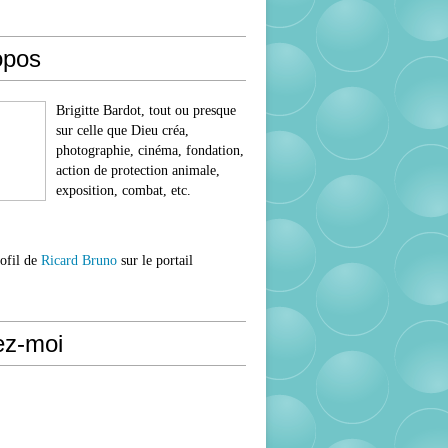
opos
Brigitte Bardot, tout ou presque
sur celle que Dieu créa,
photographie, cinéma, fondation,
action de protection animale,
exposition, combat, etc.
rofil de
Ricard Bruno
sur le portail
ez-moi