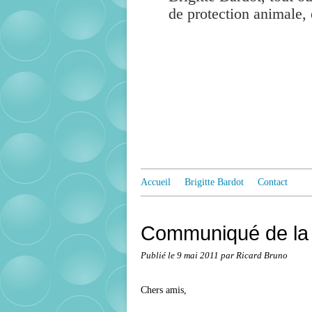
de protection animale, 
Accueil
Brigitte Bardot
Contact
Communiqué de la F
Publié le
9 mai 2011
par Ricard Bruno
Chers amis,