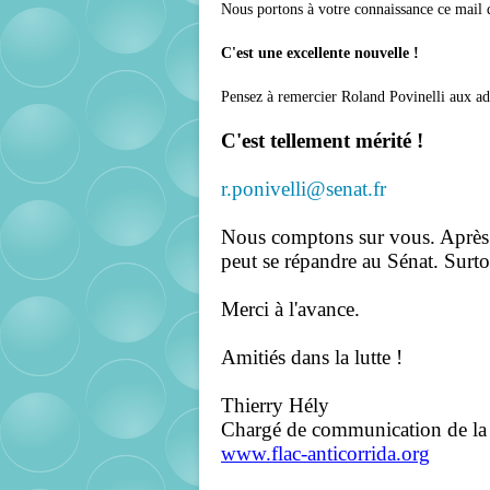
Nous portons à votre connaissance ce mail 
C'est une excellente nouvelle !
Pensez à remercier Roland Povinelli aux adr
C'est tellement mérité !
r.ponivelli@senat.fr
Nous comptons sur vous. Après l
peut se répandre au Sénat. Surto
Merci à l'avance.
Amitiés dans la lutte !
Thierry Hély
Chargé de communication de l
www.flac-anticorrida.org