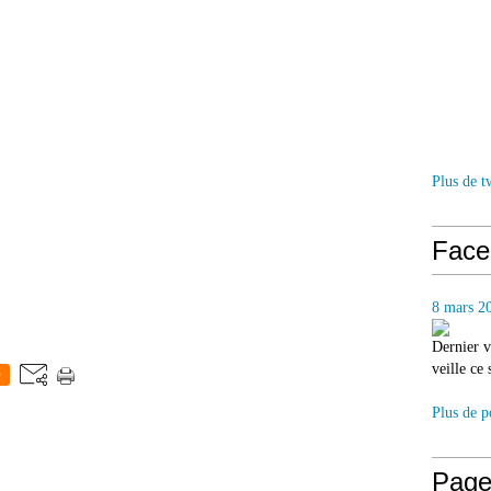
Plus de t
Face
8 mars 2
Dernier v
veille ce
0
Plus de p
Page