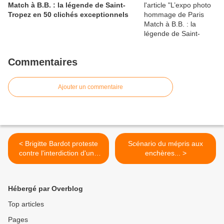
Match à B.B. : la légende de Saint-
Tropez en 50 clichés exceptionnels
Commentaires
Ajouter un commentaire
< Brigitte Bardot proteste
Scénario du mépris aux
contre l'interdiction d'une
enchères... >
manifestation anti-corridas
à Alès
Hébergé par Overblog
Top articles
Pages