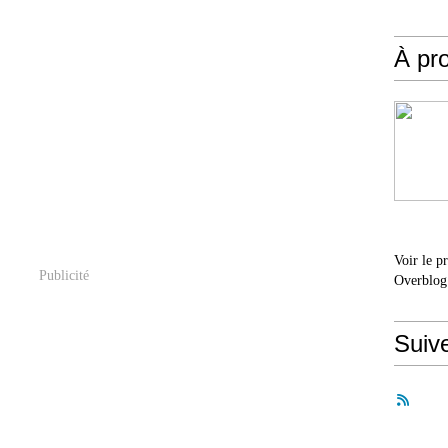
À pr
Voir le p
Publicité
Overblog
Suiv