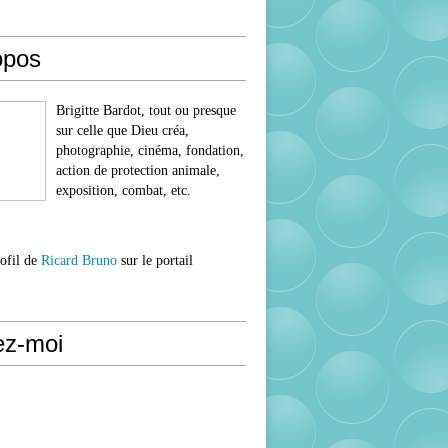
opos
Brigitte Bardot, tout ou presque
sur celle que Dieu créa,
photographie, cinéma, fondation,
action de protection animale,
exposition, combat, etc.
rofil de
Ricard Bruno
sur le portail
ez-moi