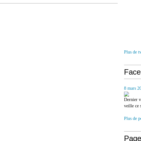
Plus de t
Face
8 mars 2
Dernier v
veille ce
Plus de p
Page