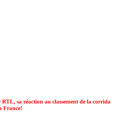
r RTL, sa réaction au classement de la corrida
a France!