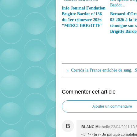
Info Journal Fondation
Brigitte Bardot n°136
Bernard d'Orm
du 1er trimestre 2026
02 2026 à la té
"MERCI BRIGITTE"
témoigne sur 
Brigitte Bardot
Commenter cet article
Ajouter un commentaire
B
BLANC Michelle
23/04/2011 13:
<br /> <br /> Je partage complèt